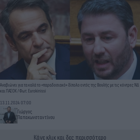
Αναβιώνει για τα καλά το «παραδοσιακό» δίπολο εντός της Βουλής με τις κόντρες ΝΔ
και ΠΑΣΟΚ / Φωτ. Eurokinissi
13.11.2024 07:00
Γιώργος
Παπακωνσταντίνου
Κάνε κλικ και δες περισσότερο