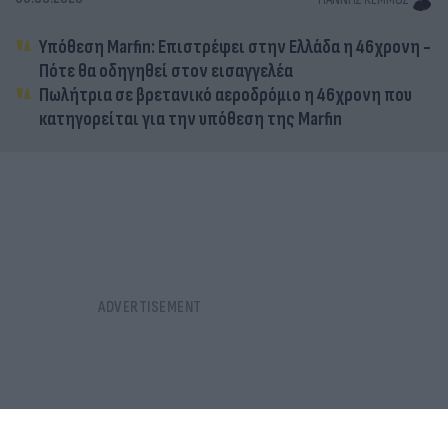
Υπόθεση Marfin: Επιστρέφει στην Ελλάδα η 46χρονη -
Πότε θα οδηγηθεί στον εισαγγελέα
Πωλήτρια σε βρετανικό αεροδρόμιο η 46χρονη που
κατηγορείται για την υπόθεση της Marfin