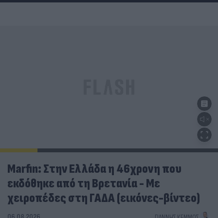
Marfin: Στην Ελλάδα η 46χρονη που
εκδόθηκε από τη Βρετανία - Με
χειροπέδες στη ΓΑΔΑ (εικόνες-βίντεο)
06.08.2026
ΓΙΆΝΝΗΣ ΚΈΜΜΟΣ