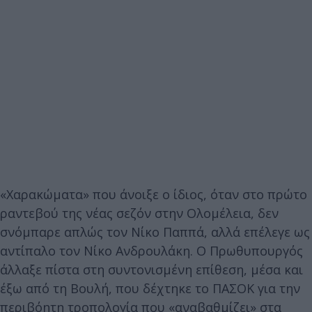
«Χαρακώματα» που άνοιξε ο ίδιος, όταν στο πρώτο
ραντεβού της νέας σεζόν στην Ολομέλεια, δεν
σνόμπαρε απλώς τον Νίκο Παππά, αλλά επέλεγε ως
αντίπαλο τον Νίκο Ανδρουλάκη. Ο Πρωθυπουργός
άλλαξε πίστα στη συντονισμένη επίθεση, μέσα και
έξω από τη Βουλή, που δέχτηκε το ΠΑΣΟΚ για την
περιβόητη τροπολογία που «αναβαθμίζει» στα