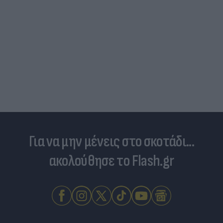
Για να μην μένεις στο σκοτάδι...
ακολούθησε το Flash.gr