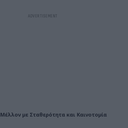
Μέλλον με Σταθερότητα και Καινοτομία