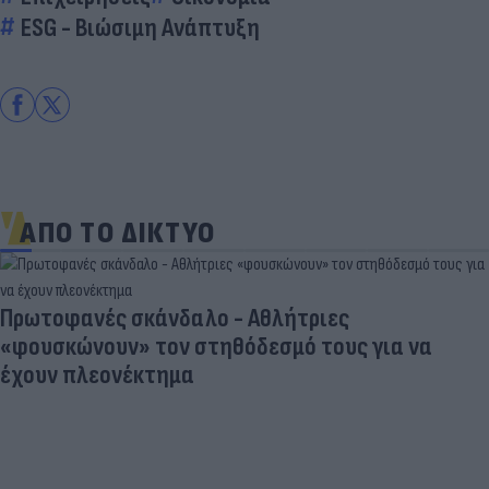
ESG - Bιώσιμη Aνάπτυξη
ΑΠΟ ΤΟ ΔΙΚΤΥΟ
Πρωτοφανές σκάνδαλο - Aθλήτριες
«φουσκώνουν» τον στηθόδεσμό τους για να
έχουν πλεονέκτημα