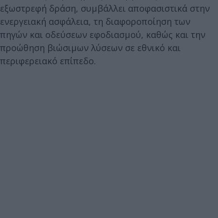
εξωστρεφή δράση, συμβάλλει αποφασιστικά στην
ενεργειακή ασφάλεια, τη διαφοροποίηση των
πηγών και οδεύσεων εφοδιασμού, καθώς και την
προώθηση βιώσιμων λύσεων σε εθνικό και
περιφερειακό επίπεδο.