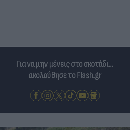
Για να μην μένεις στο σκοτάδι...
ακολούθησε το Flash.gr