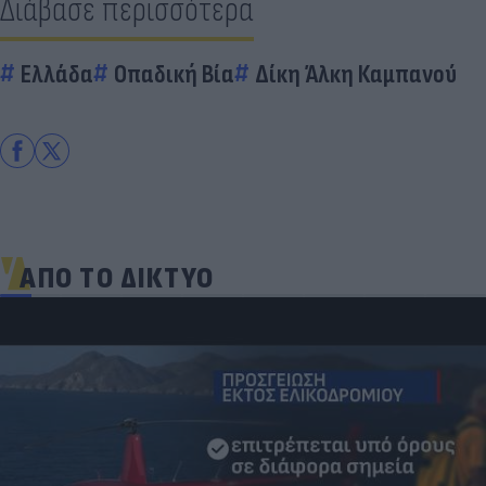
Διάβασε περισσότερα
Ελλάδα
Οπαδική Βία
Δίκη Άλκη Καμπανού
ΑΠΟ ΤΟ ΔΙΚΤΥΟ