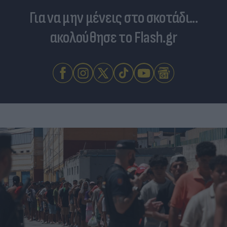
Για να μην μένεις στο σκοτάδι...
ακολούθησε το Flash.gr