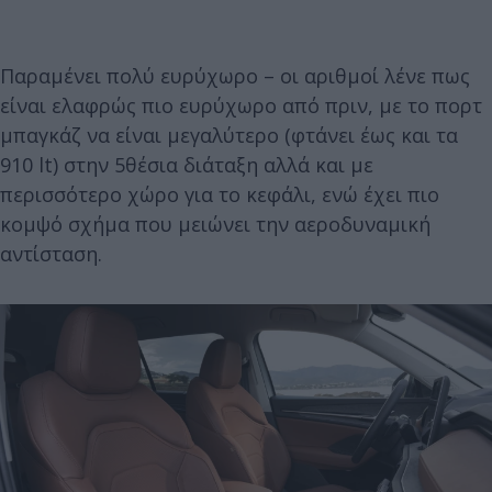
Παραμένει πολύ ευρύχωρο – οι αριθμοί λένε πως
είναι ελαφρώς πιο ευρύχωρο από πριν, με το πορτ
μπαγκάζ να είναι μεγαλύτερο (φτάνει έως και τα
910 lt) στην 5θέσια διάταξη αλλά και με
περισσότερο χώρο για το κεφάλι, ενώ έχει πιο
κομψό σχήμα που μειώνει την αεροδυναμική
αντίσταση.