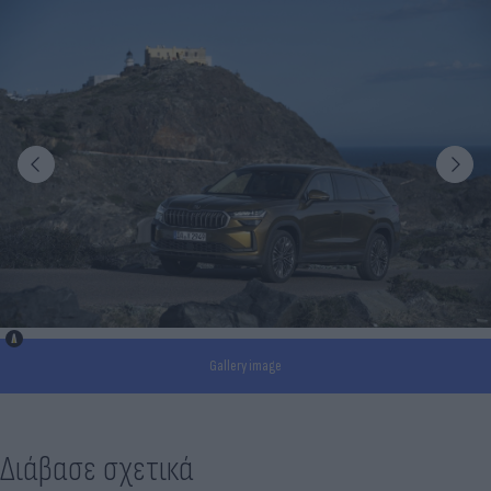
Gallery image
Διάβασε σχετικά