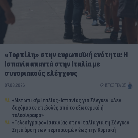
«Τορπίλη» στην ευρωπαϊκή ενότητα: Η
Ισπανία απαντά στην Ιταλία με
συνοριακούς ελέγχους
07.08.2026
ΧΡΉΣΤΟΣ ΤΈΛΙΟΣ
«Μετωπική» Ιταλίας-Ισπανίας για Σένγκεν: «Δεν
δεχόμαστε επιβολές από το εξωτερικό ή
τελεσίγραφα»
«Τελεσίγραφο» Ισπανίας στην Ιταλία για τη Σένγκεν:
Ζητά άρση των περιορισμών έως την Κυριακή