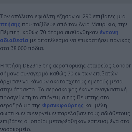
Τον απόλυτο εφιάλτη έζησαν οι 290 επιβάτες μια
πτήσης
που ταξίδευε από τον Άγιο Μαυρίκιο, την
Πέμπτη, καθώς 70 άτομα αισθάνθηκαν
έντονη
αδιαθεσία
με αποτέλεσμα να επικρατήσει πανικός
στα 38.000 πόδια.
Η πτήση DE2315 της αεροπορικής εταιρείας Condor
σήμανε συναγερμό καθώς 70 εκ των επιβατών
άρχισαν να κάνουν ακατάσχετους εμετούς μέσα
στην άτρακτο. Το αεροσκάφος έκανε αναγκαστική
προσγείωση το απόγευμα της Πέμπτης στο
αεροδρόμιο της
Φρανκφούρτης
και μέλη
σωστικών συνεργείων παρέλαβαν τους αδιάθετους
επιβάτες οι οποίοι μεταφέρθηκαν εσπευσμένα στο
νοσοκομείο.