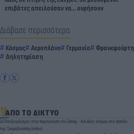
επιβάτες απειλούσαν να... ουρήσουν
Διάβασε περισσότερα
Κόσμος
Αεροπλάνο
Γερμανία
Φρανκφούρτη
Δηλητηρίαση
ΑΠΟ ΤΟ ΔΙΚΤΥΟ