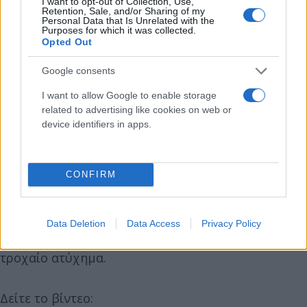
I want to opt-out of Collection, Use,
Retention, Sale, and/or Sharing of my
Personal Data that Is Unrelated with the
Purposes for which it was collected.
Opted Out
Google consents
I want to allow Google to enable storage
related to advertising like cookies on web or
device identifiers in apps.
CONFIRM
Data Deletion
Data Access
Privacy Policy
Ευτυχώς από το περιστατικό δεν συνέβη κάποιο
τροχαίο ατύχημα.
Δείτε το βίντεο: