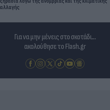
ξηρασία λόγω της ανομβρίας και της κλιματικής
αλλαγής
Για να μην μένεις στο σκοτάδι...
ακολούθησε το Flash.gr