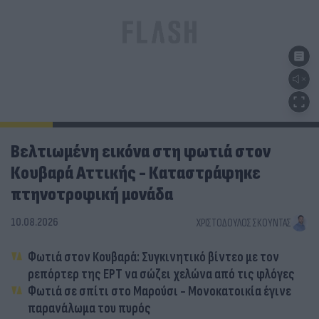
Βελτιωμένη εικόνα στη φωτιά στον
Κουβαρά Αττικής - Καταστράφηκε
πτηνοτροφική μονάδα
10.08.2026
ΧΡΙΣΤΌΔΟΥΛΟΣ ΣΚΟΎΝΤΑΣ
Φωτιά στον Κουβαρά: Συγκινητικό βίντεο με τον
ρεπόρτερ της ΕΡΤ να σώζει χελώνα από τις φλόγες
Φωτιά σε σπίτι στο Μαρούσι - Μονοκατοικία έγινε
παρανάλωμα του πυρός