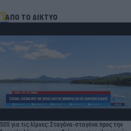
ΑΠΟ ΤΟ ΔΙΚΤΥΟ
SOS για τις λίμνες: Σταγόνα-σταγόνα προς την