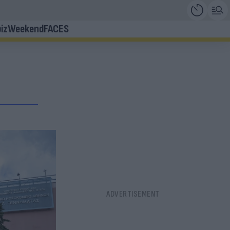
iz
Weekend
FACES