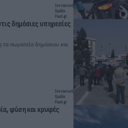
Συντακτική
Ομάδα
Flash.gr
στις δημόσιες υπηρεσίες
 τα σωματεία δημόσιου και
Συντακτική
Ομάδα
Flash.gr
ρία, φύση και κρυφές