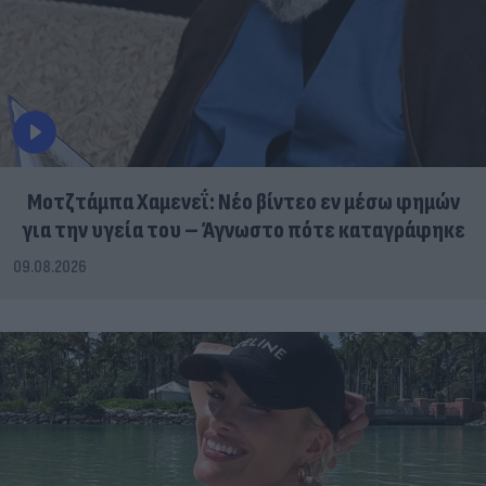
Μοτζτάμπα Χαμενεΐ: Νέο βίντεο εν μέσω φημών
για την υγεία του – Άγνωστο πότε καταγράφηκε
09.08.2026