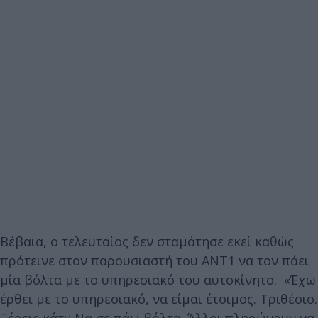
Βέβαια, ο τελευταίος δεν σταμάτησε εκεί καθώς
πρότεινε στον παρουσιαστή του ΑΝΤ1 να τον πάει
μία βόλτα με το υπηρεσιακό του αυτοκίνητο. «Έχω
έρθει με το υπηρεσιακό, να είμαι έτοιμος. Τριθέσιο.
Ξέρεις κάτι; Να σε πάω βόλτα. Άλλοι πληρώνουν να