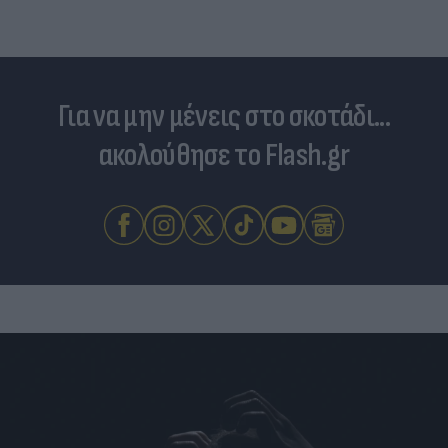
Για να μην μένεις στο σκοτάδι...
ακολούθησε το Flash.gr