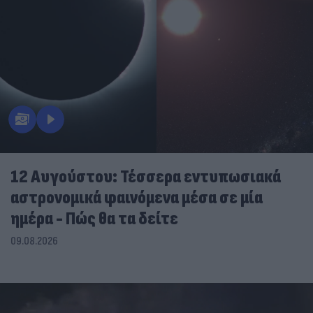
12 Αυγούστου: Τέσσερα εντυπωσιακά
αστρονομικά φαινόμενα μέσα σε μία
ημέρα - Πώς θα τα δείτε
09.08.2026