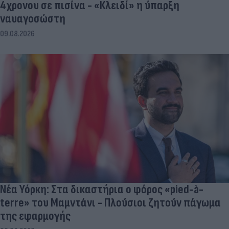
4χρονου σε πισίνα - «Κλειδί» η ύπαρξη
ναυαγοσώστη
09.08.2026
Νέα Υόρκη: Στα δικαστήρια ο φόρος «pied-à-
terre» του Μαμντάνι - Πλούσιοι ζητούν πάγωμα
της εφαρμογής