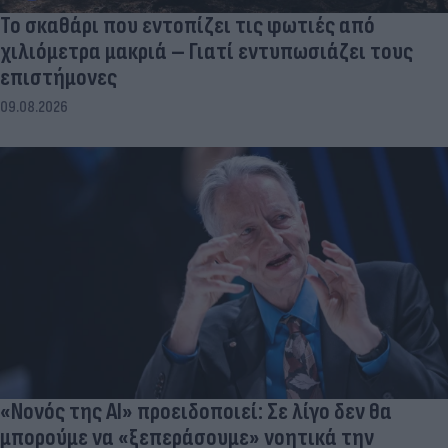
Το σκαθάρι που εντοπίζει τις φωτιές από
χιλιόμετρα μακριά – Γιατί εντυπωσιάζει τους
επιστήμονες
09.08.2026
«Νονός της AI» προειδοποιεί: Σε λίγο δεν θα
μπορούμε να «ξεπεράσουμε» νοητικά την