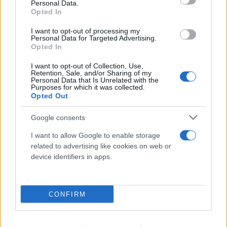
Personal Data.
Opted In
I want to opt-out of processing my
Personal Data for Targeted Advertising.
Opted In
I want to opt-out of Collection, Use,
Retention, Sale, and/or Sharing of my
Personal Data that Is Unrelated with the
Purposes for which it was collected.
Opted Out
Google consents
FLASH FOCUS
I want to allow Google to enable storage
related to advertising like cookies on web or
device identifiers in apps.
CONFIRM