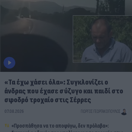
«Τα έχω χάσει όλα»: Συγκλονίζει ο
άνδρας που έχασε σύζυγο και παιδί στο
σφοδρό τροχαίο στις Σέρρες
07.08.2026
ΓΙΏΡΓΟΣ ΓΕΩΡΓΑΚΌΠΟΥΛΟΣ
«Προσπάθησα να το αποφύγω, δεν πρόλαβα»: