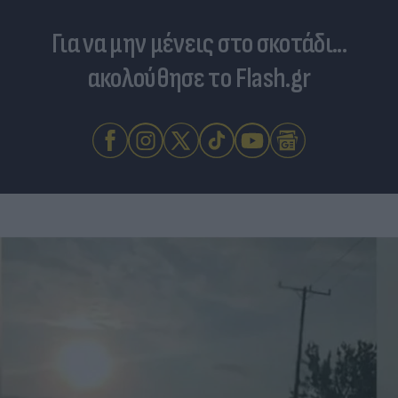
Για να μην μένεις στο σκοτάδι...
ακολούθησε το Flash.gr