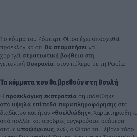
Το κόμμα του Ρόμπερτ Φίτσο έχει υποσχεθεί
προεκλογικά ότι
θα σταματήσει
να
χορηγεί
στρατιωτική βοήθεια
στη
γειτονική
Ουκρανία
, στον πόλεμο με τη Ρωσία.
Τα κόμματα που θα βρεθούν στη Βουλή
Η
προεκλογική εκστρατεία
σημαδεύθηκε
από
υψηλά επίπεδα παραπληροφόρησης
στο
διαδίκτυο και ήταν
«θυελλώδης»
. Χαρακτηρίσθηκε
από πολλές και σφοδρές συγκρούσεις ανάμεσα
στους
υποψήφιους
, ενώ, ο Φίτσο τα… έβαλε τόσο