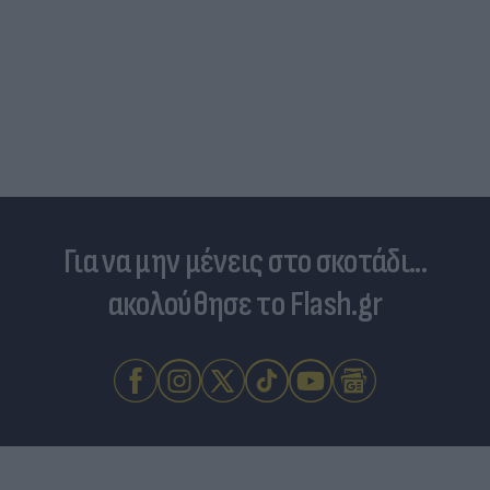
Για να μην μένεις στο σκοτάδι...
ακολούθησε το Flash.gr