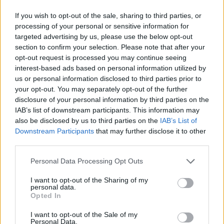
If you wish to opt-out of the sale, sharing to third parties, or
processing of your personal or sensitive information for
targeted advertising by us, please use the below opt-out
section to confirm your selection. Please note that after your
opt-out request is processed you may continue seeing
interest-based ads based on personal information utilized by
us or personal information disclosed to third parties prior to
your opt-out. You may separately opt-out of the further
disclosure of your personal information by third parties on the
IAB’s list of downstream participants. This information may
also be disclosed by us to third parties on the
IAB’s List of
Downstream Participants
that may further disclose it to other
third parties.
Please note that this website/app uses one or more Google
Personal Data Processing Opt Outs
services and may gather and store information including but
not limited to your visit or usage behaviour. You may click to
I want to opt-out of the Sharing of my
personal data.
grant or deny consent to Google and its third-party tags to
Opted In
use your data for below specified purposes in below Google
consent section.
I want to opt-out of the Sale of my
Personal Data.