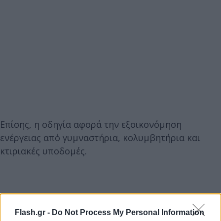
Επίσης, η οδηγία αφορά την εξοικονόμηση
ενέργειας από γυμναστήρια, κολυμβητήρια και
κτιριακές υποδομές.
Flash.gr -
Do Not Process My Personal Information