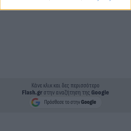
Κάνε κλικ και δες περισσότερο
Flash.gr
στην αναζήτηση της
Google