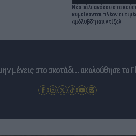
Νέο ράλι ανόδου στα καύσ
κυμαίνονται πλέον οι τιμέ
αμόλυβδη και ντίζελ
 μην μένεις στο σκοτάδι... ακολούθησε το F