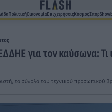
λάδα
Πολιτική
Οικονομία
Επιχειρήσεις
Κόσμος
Σπορ
Showb
ατος
ΔΗΕ για τον καύσωνα: Τι ι
ιστή, το σύνολο του τεχνικού προσωπικού βρ