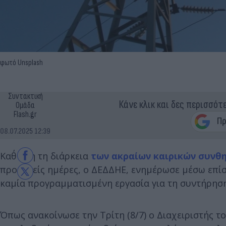
φωτό Unsplash
Συντακτική
Κάνε κλικ και δες περισσότ
Ομάδα
Flash.gr
08.07.2025 12:39
Καθ΄ όλη τη διάρκεια
των ακραίων καιρικών συνθ
προσεχείς ημέρες, ο ΔΕΔΔΗΕ, ενημέρωσε μέσω επί
καμία προγραμματισμένη εργασία για τη συντήρηση
Όπως ανακοίνωσε την Τρίτη (8/7) ο Διαχειριστής 