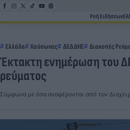
Ροή Ειδήσεων
Ελ
Ελλάδα
Καύσωνας
ΔΕΔΔΗΕ
Διακοπές Ρεύμ
Έκτακτη ενημέρωση του ΔΕΔ
ρεύματος
Σύμφωνα με όσα αναφέρονται από τον Διαχειρ