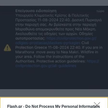
Εκκένωση της Ραπεντώσας προς Κηφισιά με
Flash.gr -
Do Not Process My Personal Information