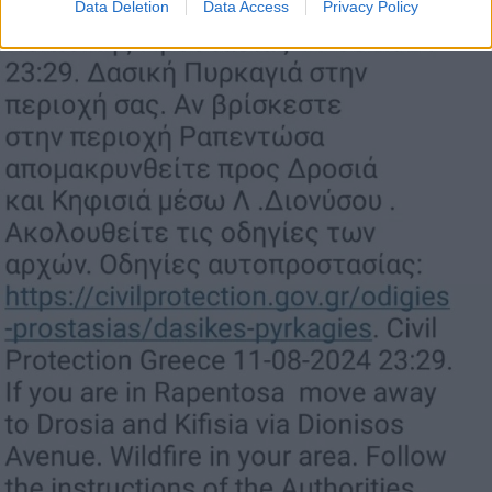
Data Deletion
Data Access
Privacy Policy