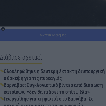
Φωτο: Γιάννης Κέμμος
Διάβασε σχετικά
Ολοκληρώθηκε η δεύτερη έκτακτη διυπουργική
σύσκεψη για τις πυρκαγιές
Βαρνάβας: Συγκλονιστικό βίντεο από διάσωση
κατοίκων, «δεν θα πιάσει το σπίτι, έλα»
Γεωργιάδης για τη φωτιά στο Βαρνάβα: Σε
αυξημένη ετοιμότητα τα νοσοκομεία