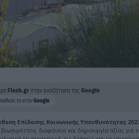
ερο
Flash.gr
στην αναζήτηση της
Google
κθεση Επίδοσης Κοινωνικής Υπευθυνότητας 202
 βιωσιμότητα, διαφάνεια και δημιουργία αξίας για 
λυτικά τη στρατηγική, τις δράσεις και τα επιτεύγμ