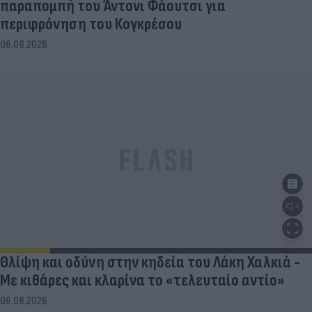
παραπομπή του Άντονι Φάουτσι για
περιφρόνηση του Κογκρέσου
06.08.2026
Θλίψη και οδύνη στην κηδεία του Λάκη Χαλκιά -
Με κιθάρες και κλαρίνα το «τελευταίο αντίο»
06.08.2026