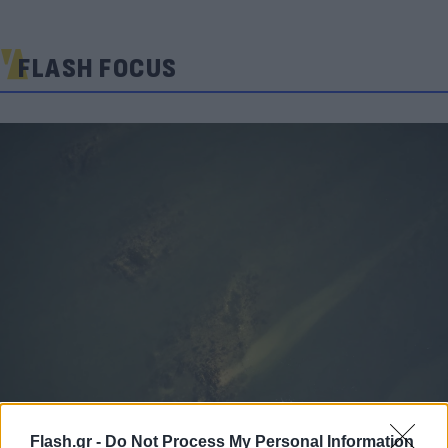
FLASH FOCUS
Flash.gr -
Do Not Process My Personal Information