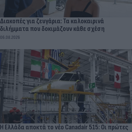
Διακοπές για ζευγάρια: Τα καλοκαιρινά
διλήμματα που δοκιμάζουν κάθε σχέση
06.08.2026
Η Ελλάδα αποκτά το νέο Canadair 515: Οι πρώτες