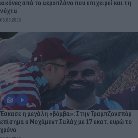
εικόνες από το αεροπλάνο που επιχειρεί και τη
νύχτα
06.08.2026
Έσκασε η μεγάλη «βόμβα»: Στην Τραμπζονσπόρ
επίσημα ο Μοχάμεντ Σαλάχ με 17 εκατ. ευρώ το
χρόνο