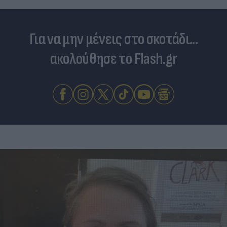
Για να μην μένεις στο σκοτάδι...
ακολούθησε το Flash.gr