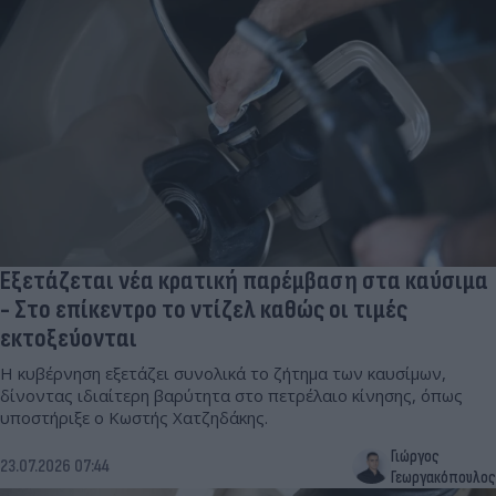
Εξετάζεται νέα κρατική παρέμβαση στα καύσιμα
- Στο επίκεντρο το ντίζελ καθώς οι τιμές
εκτοξεύονται
Η κυβέρνηση εξετάζει συνολικά το ζήτημα των καυσίμων,
δίνοντας ιδιαίτερη βαρύτητα στο πετρέλαιο κίνησης, όπως
υποστήριξε ο Κωστής Χατζηδάκης.
Γιώργος
23.07.2026 07:44
Γεωργακόπουλος