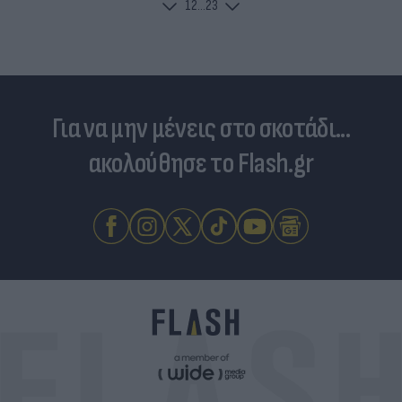
1
2
...
23
Για να μην μένεις στο σκοτάδι...
ακολούθησε το Flash.gr