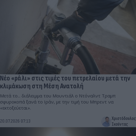
Νέο «ράλι» στις τιμές του πετρελαίου μετά την
κλιμάκωση στη Μέση Ανατολή
Μετά το... διάλειμμα του Μουντιάλ ο Ντόναλντ Τραμπ
σφυροκοπά ξανά το Ιράν, με την τιμή του Μπρεντ να
«εκτοξεύεται».
Χριστόδουλος
20.07.2026 07:13
Σκούντας