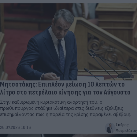
Μητσοτάκης: Επιπλέον μείωση 10 λεπτών το
λίτρο στο πετρέλαιο κίνησης για τον Αύγουστο
Στην καθιερωμένη κυριακάτικη ανάρτησή του, ο
πρωθυπουργός στάθηκε ιδιαίτερα στις διεθνείς εξελίξεις
επισημαίνοντας πως η πορεία της κρίσης παραμένει αβέβαιη.
Σπύρος
26.07.2026 10:16
Μουρελάτος