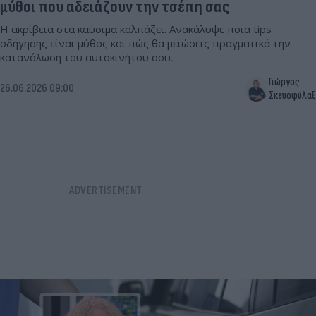
μύθοι που αδειάζουν την τσέπη σας
Η ακρίβεια στα καύσιμα καλπάζει. Ανακάλυψε ποια tips
οδήγησης είναι μύθος και πώς θα μειώσεις πραγματικά την
κατανάλωση του αυτοκινήτου σου.
Γιώργος
26.06.2026 09:00
Σκευοφύλαξ