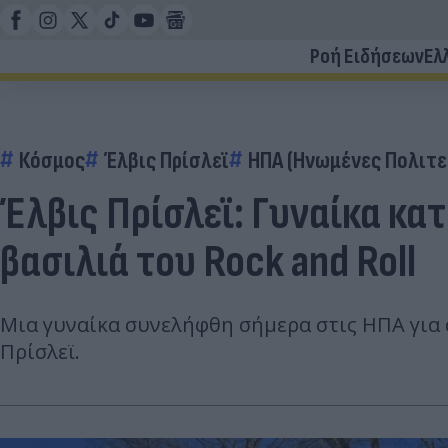
Ροή Ειδήσεων
Ελ
Κόσμος
Έλβις Πρίσλεϊ
ΗΠΑ (Ηνωμένες Πολιτε
Έλβις Πρίσλεϊ: Γυναίκα κατ
βασιλιά του Rock and Roll
Μια γυναίκα συνελήφθη σήμερα στις ΗΠΑ για 
Πρίσλεϊ.