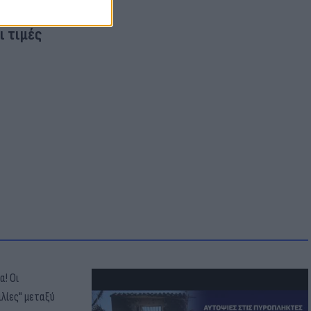
ι τιμές