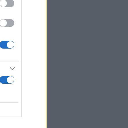
 Δείτε