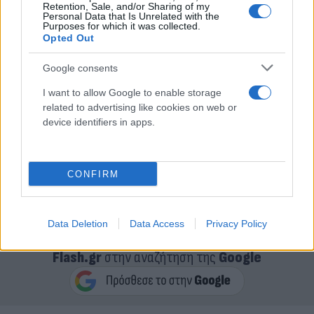
Retention, Sale, and/or Sharing of my
Personal Data that Is Unrelated with the
Purposes for which it was collected.
Opted Out
Google consents
I want to allow Google to enable storage
related to advertising like cookies on web or
device identifiers in apps.
CONFIRM
Data Deletion
Data Access
Privacy Policy
Κάνε κλικ και δες περισσότερο
Flash.gr
στην αναζήτηση της
Google