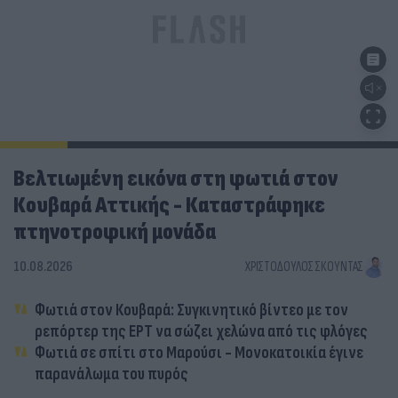
Βελτιωμένη εικόνα στη φωτιά στον
Κουβαρά Αττικής - Καταστράφηκε
πτηνοτροφική μονάδα
10.08.2026
ΧΡΙΣΤΌΔΟΥΛΟΣ ΣΚΟΎΝΤΑΣ
Φωτιά στον Κουβαρά: Συγκινητικό βίντεο με τον
ρεπόρτερ της ΕΡΤ να σώζει χελώνα από τις φλόγες
Φωτιά σε σπίτι στο Μαρούσι - Μονοκατοικία έγινε
παρανάλωμα του πυρός