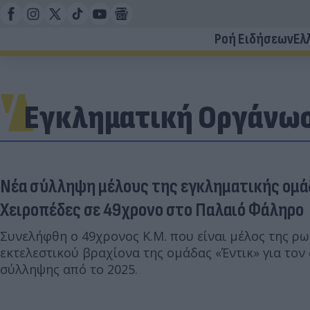
Ροή Ειδήσεων
Ελ
Εγκληματική Οργάνω
Νέα σύλληψη μέλους της εγκληματικής ομά
Χειροπέδες σε 49χρονο στο Παλαιό Φάληρο
Συνελήφθη ο 49χρονος Κ.Μ. που είναι μέλος της ρ
εκτελεστικού βραχίονα της ομάδας «Έντικ» για το
σύλληψης από το 2025.