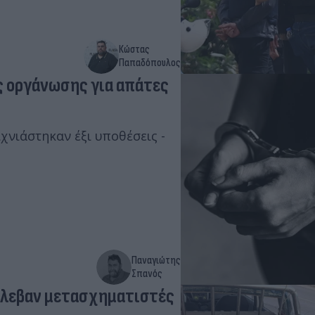
Κώστας
Παπαδόπουλος
ς οργάνωσης για απάτες
ιχνιάστηκαν έξι υποθέσεις -
Παναγιώτης
Σπανός
κλεβαν μετασχηματιστές