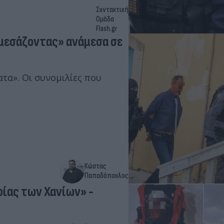
Συντακτική
Ομάδα
Flash.gr
«μεσάζοντας» ανάμεσα σε
τα». Οι συνομιλίες που
Κώστας
Παπαδόπουλος
ίας των Χανίων» -