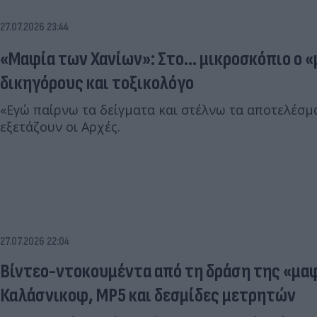
27.07.2026 23:44
«Μαφία των Χανίων»: Στο... μικροσκόπιο ο 
δικηγόρους και τοξικολόγο
«Εγώ παίρνω τα δείγματα και στέλνω τα αποτελέσμα
εξετάζουν οι Αρχές.
27.07.2026 22:04
Βίντεο-ντοκουμέντα από τη δράση της «μαφ
Καλάσνικοφ, MP5 και δεσμίδες μετρητών