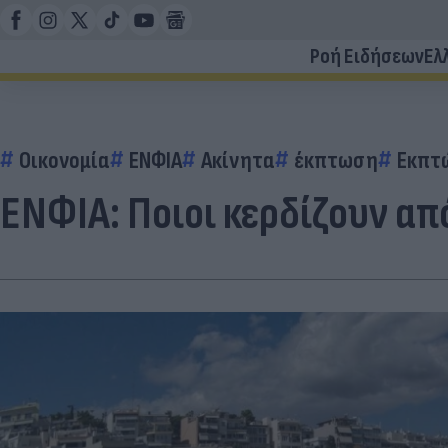
Ροή Ειδήσεων
Ελ
Οικονομία
ΕΝΦΙΑ
Ακίνητα
έκπτωση
Εκπτ
ΕΝΦΙΑ: Ποιοι κερδίζουν απ