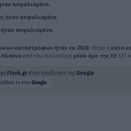
ήταν ασφαλισμένο.
ς ήταν ασφαλισμένο.
 ήταν ασφαλισμένο.
σικών καταστροφών ήταν το 2020
, όπου η
κατα κ
ιπλάσια
από τον αντίστοιχο
μέσο όρο της ΕΕ
(27 ε
ερο
Flash.gr
στην αναζήτηση της
Google