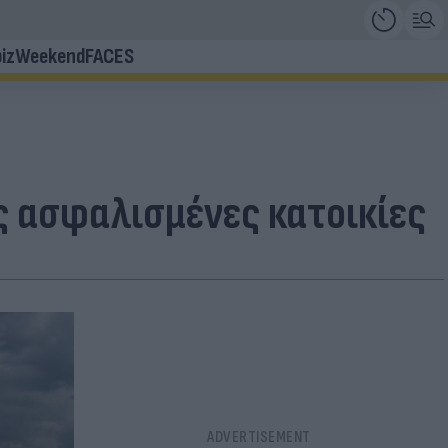
iz
Weekend
FACES
ις ασφαλισμένες κατοικίες