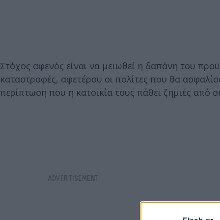
Στόχος αφενός είναι να μειωθεί η δαπάνη του προ
καταστροφές, αφετέρου οι πολίτες που θα ασφαλίσ
περίπτωση που η κατοικία τους πάθει ζημιές από σ