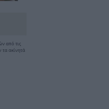
ών από τις
 τα ακίνητά