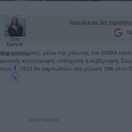
Κάνε κλικ και δες περισσότ
Έλλη
Κομνηνού
Φοροεκπτώσεις, μέσω της μείωσης του ΕΝΦΙΑ κατά 
08.05.2023 08:44
φυσικές καταστροφές υπόσχεται η κυβέρνηση. Σύμφ
τους το 2023 θα καρπωθούν νέα μείωση 10% στον Ε