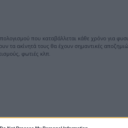
ϋπολογισμού που καταβάλλεται κάθε χρόνο για φυσ
ουν τα ακίνητά τους θα έχουν σημαντικές αποζημιώ
εισμούς, φωτιές κλπ.