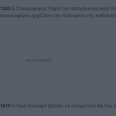
1202
Δ΄ Σταυροφορία: Παρά την απαγόρευση από τον 
σταυροφόροι αρχίζουν την πολιορκία της καθολική
1619
Ο Ρενέ Ντεκάρτ βλέπει τα όνειρα που θα του