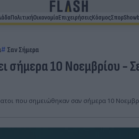
λάδα
Πολιτική
Οικονομία
Επιχειρήσεις
Κόσμος
Σπορ
Showb
α
Σαν Σήμερα
ει σήμερα 10 Νοεμβρίου - Σ
άνατοι που σημειώθηκαν σαν σήμερα 10 Νοεμβρ