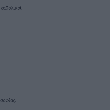
 καθολικοί
σοφίας.