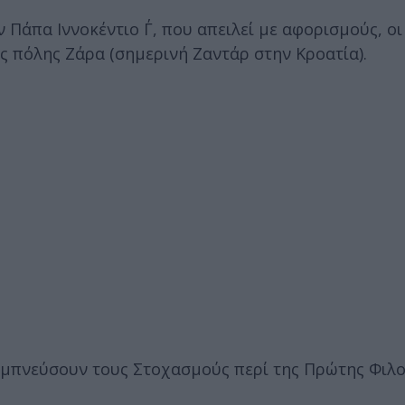
Πάπα Ιννοκέντιο Γ΄, που απειλεί με αφορισμούς, οι
ς πόλης Ζάρα (σημερινή Ζαντάρ στην Κροατία).
 εμπνεύσουν τους Στοχασμούς περί της Πρώτης Φιλο