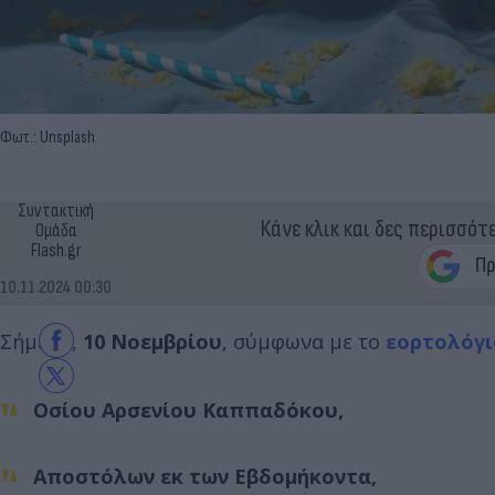
Φωτ.: Unsplash
Συντακτική
Κάνε κλικ και δες περισσότ
Ομάδα
Flash.gr
10.11.2024 00:30
Σήμερα,
10 Νοεμβρίου
, σύμφωνα με το
εορτολόγι
Οσίου Αρσενίου Καππαδόκου,
Αποστόλων εκ των Εβδομήκοντα,