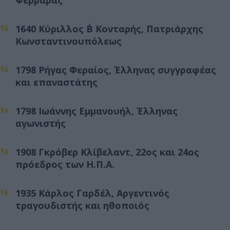
1640 Κύριλλος Β΄ Κονταρής, Πατριάρχης
Κωνσταντινουπόλεως
1798 Ρήγας Φεραίος, Έλληνας συγγραφέας
και επαναστάτης
1798 Ιωάννης Εμμανουήλ, Έλληνας
αγωνιστής
1908 Γκρόβερ Κλίβελαντ, 22ος και 24ος
πρόεδρος των Η.Π.Α.
1935 Κάρλος Γαρδέλ, Αργεντινός
τραγουδιστής και ηθοποιός