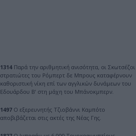
1314
Παρά την αριθμητική ανισότητα, οι Σκωτσέζοι
στρατιώτες του Ρόμπερτ δε Μπρους καταφέρνουν
καθοριστική νίκη επί των αγγλικών δυνάμεων του
Εδουάρδου Β' στη μάχη του Μπάνοκμπερν.
1497
Ο εξερευνητής Τζιοβάννι Καμπότο
αποβιβάζεται στις ακτές της Νέας Γης.
1827
Ο Ιμπραήμ με 6.000 Τουρκοαιγυπτίους