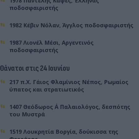
1978 Παντελής Καφές, Έλληνας
ποδοσφαιριστής
1982 Κέβιν Νόλαν, Άγγλος ποδοσφαιριστής
1987 Λιονέλ Μέσι, Αργεντινός
ποδοσφαιριστής
Θάνατοι στις 24 Ιουνίου
217 π.Χ. Γάιος Φλαμίνιος Νέπος, Ρωμαίος
ύπατος και στρατιωτικός
1407 Θεόδωρος Α΄ Παλαιολόγος, δεσπότης
του Μυστρά
1519 Λουκρητία Βοργία, δούκισσα της
Φερράρας