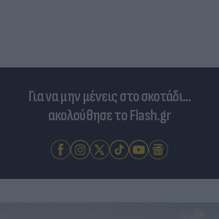
Για να μην μένεις στο σκοτάδι...
ακολούθησε το Flash.gr