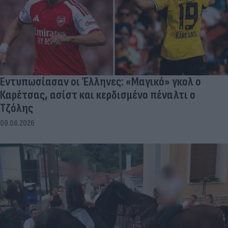
Εντυπωσίασαν οι Έλληνες: «Μαγικό» γκολ ο
Καρέτσας, ασίστ και κερδισμένο πέναλτι ο
Τζόλης
09.08.2026