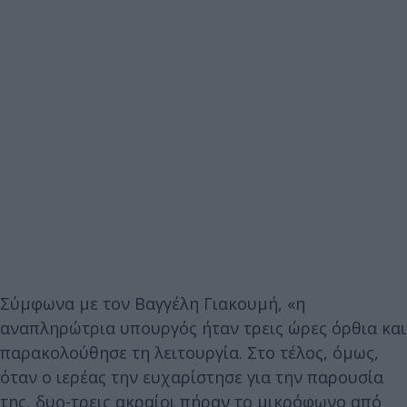
Σύμφωνα με τον Βαγγέλη Γιακουμή, «η
αναπληρώτρια υπουργός ήταν τρεις ώρες όρθια και
παρακολούθησε τη λειτουργία. Στο τέλος, όμως,
όταν ο ιερέας την ευχαρίστησε για την παρουσία
της, δυο-τρεις ακραίοι πήραν το μικρόφωνο από