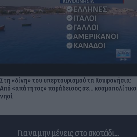
Aγνώριστος στα 55 του ο θρύλος του παγκόσμιου
αθλητισμού (photo)
Για να μην μένεις στο σκοτάδι...