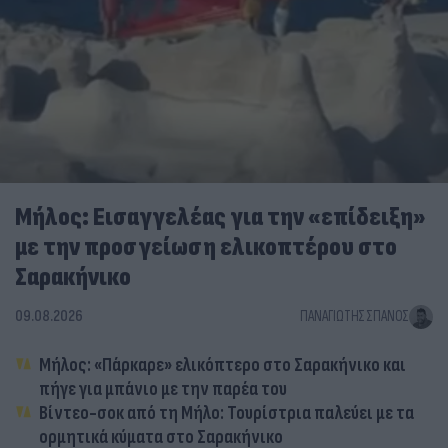
Μήλος: Εισαγγελέας για την «επίδειξη»
με την προσγείωση ελικοπτέρου στο
Σαρακήνικο
09.08.2026
ΠΑΝΑΓΙΏΤΗΣ ΣΠΑΝΌΣ
Μήλος: «Πάρκαρε» ελικόπτερο στο Σαρακήνικο και
πήγε για μπάνιο με την παρέα του
Βίντεο-σοκ από τη Μήλο: Τουρίστρια παλεύει με τα
ορμητικά κύματα στο Σαρακήνικο