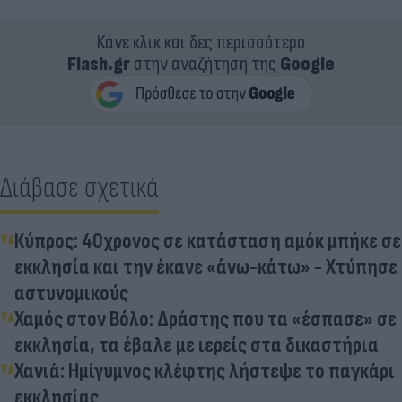
Κάνε κλικ και δες περισσότερο
Flash.gr
στην αναζήτηση της
Google
Διάβασε σχετικά
Κύπρος: 40χρονος σε κατάσταση αμόκ μπήκε σε
εκκλησία και την έκανε «άνω-κάτω» - Χτύπησε
αστυνομικούς
Χαμός στον Βόλο: Δράστης που τα «έσπασε» σε
εκκλησία, τα έβαλε με ιερείς στα δικαστήρια
Χανιά: Ημίγυμνος κλέφτης λήστεψε το παγκάρι
εκκλησίας