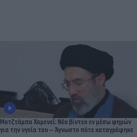
Μοτζτάμπα Χαμενεΐ: Νέο βίντεο εν μέσω φημών
για την υγεία του – Άγνωστο πότε καταγράφηκε