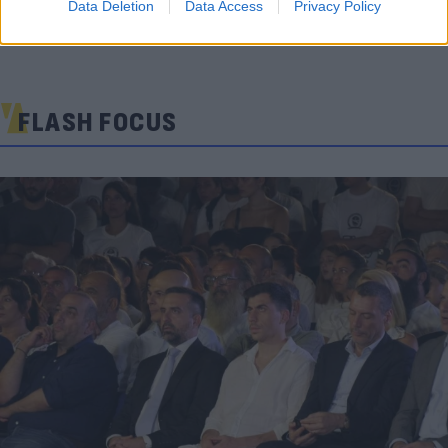
Data Deletion
Data Access
Privacy Policy
FLASH FOCUS