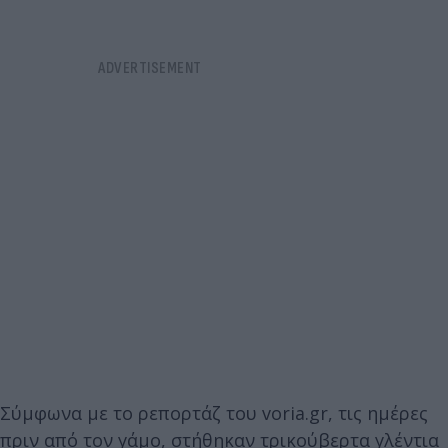
Σύμφωνα με το ρεπορτάζ του voria.gr, τις ημέρες
πριν από τον γάμο, στήθηκαν τρικούβερτα γλέντια