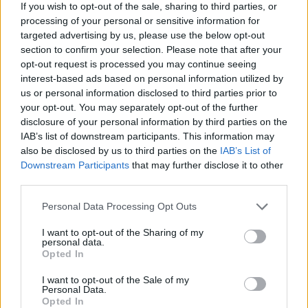
If you wish to opt-out of the sale, sharing to third parties, or
processing of your personal or sensitive information for
targeted advertising by us, please use the below opt-out
section to confirm your selection. Please note that after your
opt-out request is processed you may continue seeing
interest-based ads based on personal information utilized by
us or personal information disclosed to third parties prior to
your opt-out. You may separately opt-out of the further
disclosure of your personal information by third parties on the
IAB’s list of downstream participants. This information may
also be disclosed by us to third parties on the
IAB’s List of
Downstream Participants
that may further disclose it to other
third parties.
Please note that this website/app uses one or more Google
Personal Data Processing Opt Outs
services and may gather and store information including but
not limited to your visit or usage behaviour. You may click to
I want to opt-out of the Sharing of my
personal data.
grant or deny consent to Google and its third-party tags to
Opted In
use your data for below specified purposes in below Google
consent section.
I want to opt-out of the Sale of my
Personal Data.
Opted In