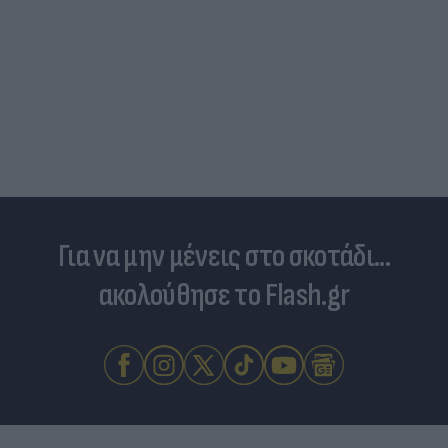
Για να μην μένεις στο σκοτάδι...
ακολούθησε το Flash.gr