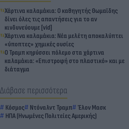
Χάρτινα καλαμάκια: Ο καθηγητής Θωμαϊδης
δίνει όλες τις απαντήσεις για το αν
κινδυνεύουμε [vid]
Χάρτινα καλαμάκια: Νέα μελέτη αποκαλύπτει
«ύποπτες» χημικές ουσίες
Ο Τραμπ κηρύσσει πόλεμο στα χάρτινα
καλαμάκια: «Επιστροφή στο πλαστικό» και με
διάταγμα
Διάβασε περισσότερα
Κόσμος
Ντόναλντ Τραμπ
Έλον Μασκ
ΗΠΑ (Ηνωμένες Πολιτείες Αμερικής)