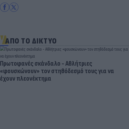
ΑΠΟ ΤΟ ΔΙΚΤΥΟ
Πρωτοφανές σκάνδαλο - Aθλήτριες
«φουσκώνουν» τον στηθόδεσμό τους για να
έχουν πλεονέκτημα