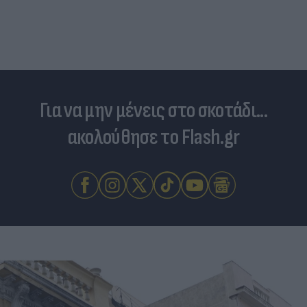
Για να μην μένεις στο σκοτάδι...
ακολούθησε το Flash.gr