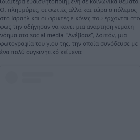
ιδιαίτερα ευαισθητοποιημένη σε κοινωνικά θέματα.
Οι πλημμύρες, οι φωτιές αλλά και τώρα ο πόλεμος
στο Ισραήλ και οι φρικτές εικόνες που έρχονται στο
φως την οδήγησαν να κάνει μια ανάρτηση γεμάτη
νόημα στα social media. “Ανέβασε”, λοιπόν, μια
φωτογραφία του γιου της, την οποία συνόδευσε με
ένα πολύ συγκινητικό κείμενο: