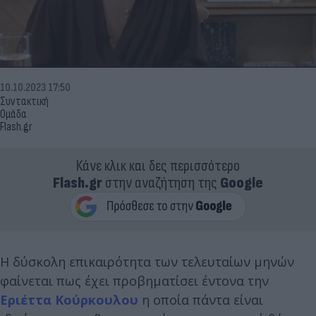
10.10.2023 17:50
Συντακτική
Ομάδα
Flash.gr
Κάνε κλικ και δες περισσότερο
Flash.gr
στην αναζήτηση της
Google
Η δύσκολη επικαιρότητα των τελευταίων μηνών
φαίνεται πως έχει προβηματίσει έντονα την
Εριέττα Κούρκουλου
η οποία πάντα είναι