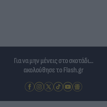
Για να μην μένεις στο σκοτάδι...
ακολούθησε το Flash.gr