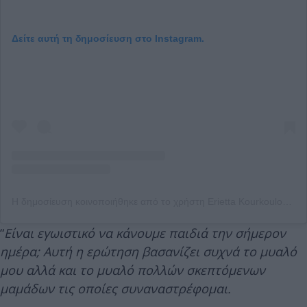
Δείτε αυτή τη δημοσίευση στο Instagram.
Η δημοσίευση κοινοποιήθηκε από το χρήστη Erietta Kourkoulou (@eriettakourkouloulatsi)
“
Είναι εγωιστικό να κάνουμε παιδιά την σήμερον
ημέρα; Αυτή η ερώτηση βασανίζει συχνά το μυαλό
μου αλλά και το μυαλό πολλών σκεπτόμενων
μαμάδων τις οποίες συναναστρέφομαι.