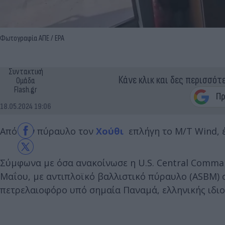
Φωτογραφία ΑΠΕ / EPA
Συντακτική
Κάνε κλικ και δες περισσότ
Ομάδα
Flash.gr
18.05.2024 19:06
Από τον πύραυλο τον
Χούθι
επλήγη το M/T Wind, έ
Σύμφωνα με όσα ανακοίνωσε η U.S. Central Command
Μαΐου, με αντιπλοϊκό βαλλιστικό πύραυλο (ASBM) 
πετρελαιοφόρο υπό σημαία Παναμά, ελληνικής ιδιο