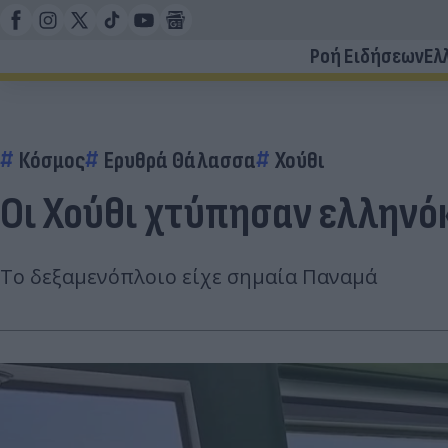
Ροή Ειδήσεων
Ελ
Κόσμος
Ερυθρά Θάλασσα
Χούθι
Οι Χούθι χτύπησαν ελληνό
Το δεξαμενόπλοιο είχε σημαία Παναμά