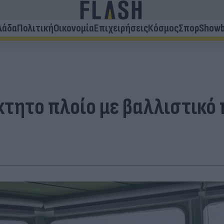
λάδα
Πολιτική
Οικονομία
Επιχειρήσεις
Κόσμος
Σπορ
Showb
κτητο πλοίο με βαλλιστικό