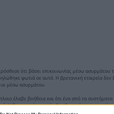
πρόσθεσε ότι βάσει επικοινωνίας μέσω ασυρμάτου 
ηλώθηκε φωτιά σε αυτό. Η βρετανική εταιρεία δεν 
γινε μέσω ασυρμάτου.
πλοιο έλαβε βοήθεια και ότι ένα από τα συστήματα
ό. Η βρετανική εταιρεία δεν διευκρίνισε σχετικά μ