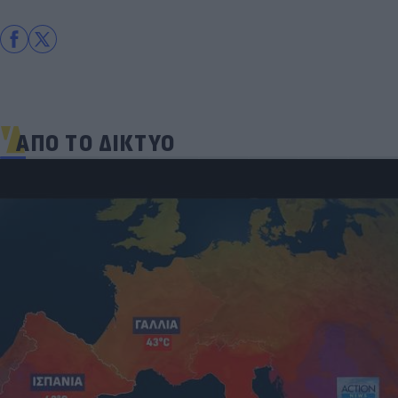
ΑΠΟ ΤΟ ΔΙΚΤΥΟ