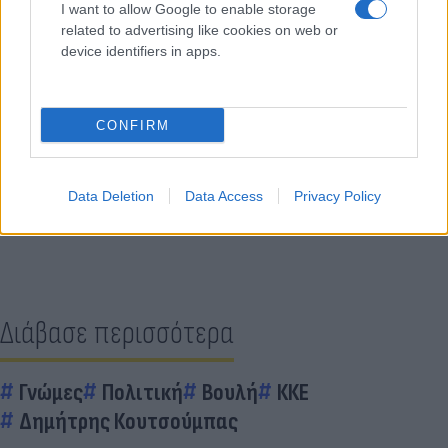
θερμό μικροκλίμα της αίθουσας.
I want to allow Google to enable storage
related to advertising like cookies on web or
device identifiers in apps.
Με άλλα άλλο, τον… έσκασαν τον Κουτσούμπα!
CONFIRM
Κάνε κλικ και δες περισσότερο
Flash.gr
στην αναζήτηση της
Google
Data Deletion
Data Access
Privacy Policy
Διάβασε περισσότερα
Γνώμες
Πολιτική
Βουλή
ΚΚΕ
Δημήτρης Κουτσούμπας