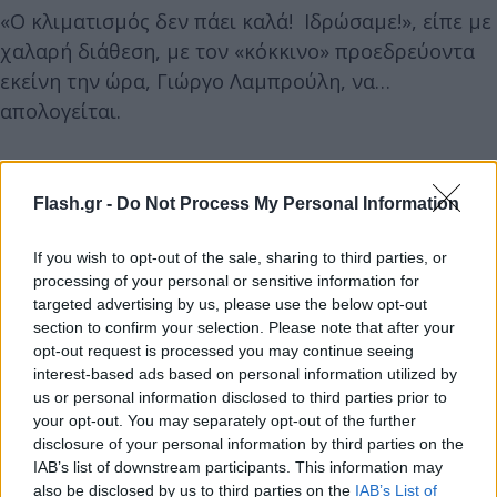
«Ο κλιματισμός δεν πάει καλά! Ιδρώσαμε!», είπε με
χαλαρή διάθεση, με τον «κόκκινο» προεδρεύοντα
εκείνη την ώρα, Γιώργο Λαμπρούλη, να…
απολογείται.
Flash.gr -
Do Not Process My Personal Information
If you wish to opt-out of the sale, sharing to third parties, or
processing of your personal or sensitive information for
targeted advertising by us, please use the below opt-out
section to confirm your selection. Please note that after your
opt-out request is processed you may continue seeing
interest-based ads based on personal information utilized by
us or personal information disclosed to third parties prior to
your opt-out. You may separately opt-out of the further
disclosure of your personal information by third parties on the
IAB’s list of downstream participants. This information may
also be disclosed by us to third parties on the
IAB’s List of