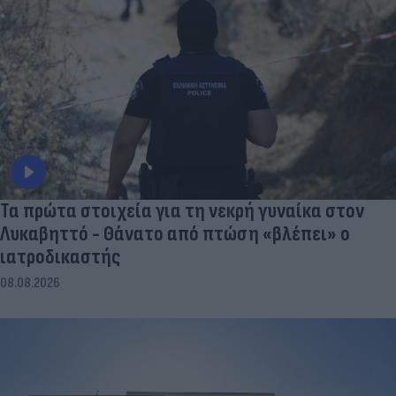
Τα πρώτα στοιχεία για τη νεκρή γυναίκα στον
Λυκαβηττό - Θάνατο από πτώση «βλέπει» ο
ιατροδικαστής
08.08.2026