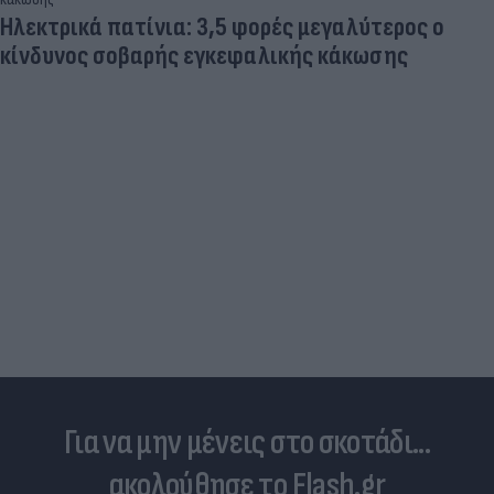
Ποδοσφαιριστές που σίγουρα πίστευες ότι έχουν
σταματήσει κι όμως παίζουν ακόμα μπάλα
Για να μην μένεις στο σκοτάδι...
ακολούθησε το Flash.gr