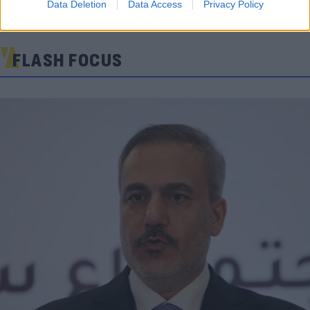
Data Deletion
Data Access
Privacy Policy
FLASH FOCUS