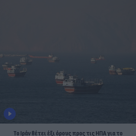
Το Ιράν θέτει έξι όρους προς τις ΗΠΑ για το