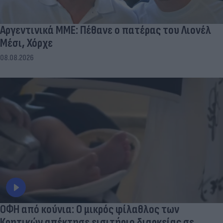
Αργεντινικά ΜΜΕ: Πέθανε ο πατέρας του Λιονέλ
Μέσι, Χόρχε
08.08.2026
ΟΦΗ από κούνια: Ο μικρός φίλαθλος των
Κρητικών απέκτησε εισιτήριο διαρκείας σε