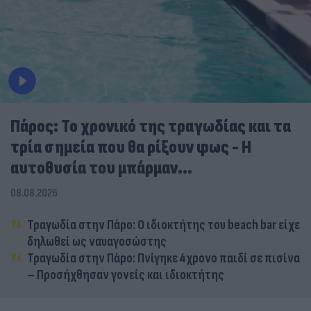
Πάρος: Το χρονικό της τραγωδίας και τα
τρία σημεία που θα ρίξουν φως - Η
αυτοθυσία του μπάρμαν...
08.08.2026
Τραγωδία στην Πάρο: Ο ιδιοκτήτης του beach bar είχε
δηλωθεί ως ναυαγοσώστης
Τραγωδία στην Πάρο: Πνίγηκε 4χρονο παιδί σε πισίνα
– Προσήχθησαν γονείς και ιδιοκτήτης