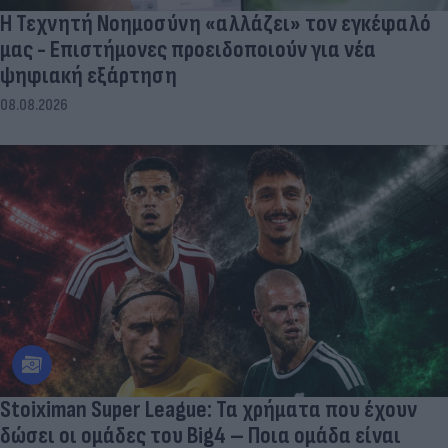
Η Τεχνητή Νοημοσύνη «αλλάζει» τον εγκέφαλό
μας - Eπιστήμονες προειδοποιούν για νέα
ψηφιακή εξάρτηση
08.08.2026
Stoiximan Super League: Τα χρήματα που έχουν
δώσει οι ομάδες του Big4 – Ποια ομάδα είναι