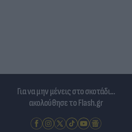
Για να μην μένεις στο σκοτάδι...
ακολούθησε το Flash.gr