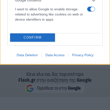
Google consents
I want to allow Google to enable storage
related to advertising like cookies on web or
device identifiers in apps.
CONFIRM
Data Deletion
Data Access
Privacy Policy
Κάνε κλικ και δες περισσότερο
Flash.gr
στην αναζήτηση της
Google