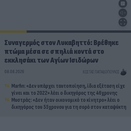
Συναγερμός στον Λυκαβηττό: Βρέθηκε
πτώμα μέσα σε σπηλιά κοντά στο
εκκλησάκι των Αγίων Ισιδώρων
08.08.2026
ΚΏΣΤΑΣ ΠΑΠΑΔΌΠΟΥΛΟΣ
Marfin: «Δεν υπάρχει ταυτοποίηση, ίδια εξέταση είχε
γίνει και το 2022» λέει ο δικηγόρος της 46χρονης
Μυστράς: «Δεν ήταν οικονομικό το κίνητρο» λέει ο
δικηγόρος του 55χρονου για τη σορό στον καταψύκτη