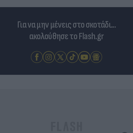
Για να μην μένεις στο σκοτάδι...
ακολούθησε το Flash.gr