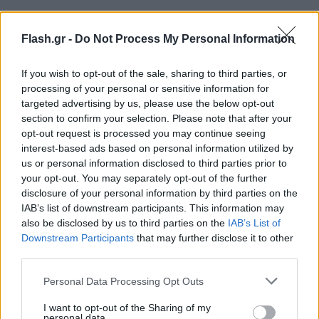
Flash.gr -
Do Not Process My Personal Information
If you wish to opt-out of the sale, sharing to third parties, or
processing of your personal or sensitive information for
targeted advertising by us, please use the below opt-out
section to confirm your selection. Please note that after your
opt-out request is processed you may continue seeing
interest-based ads based on personal information utilized by
us or personal information disclosed to third parties prior to
your opt-out. You may separately opt-out of the further
disclosure of your personal information by third parties on the
IAB’s list of downstream participants. This information may
also be disclosed by us to third parties on the
IAB’s List of
Downstream Participants
that may further disclose it to other
third parties.
Please note that this website/app uses one or more Google
Personal Data Processing Opt Outs
services and may gather and store information including but
not limited to your visit or usage behaviour. You may click to
I want to opt-out of the Sharing of my
personal data.