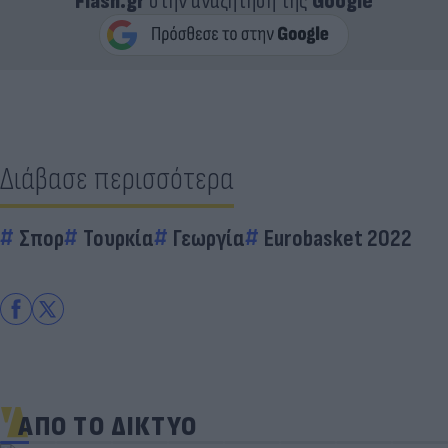
Flash.gr
στην αναζήτηση της
Google
Διάβασε περισσότερα
Σπορ
Τουρκία
Γεωργία
Eurobasket 2022
ΑΠΟ ΤΟ ΔΙΚΤΥΟ