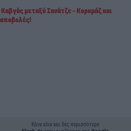
Καβγάς μεταξύ Σανάτζε - Κορκμάζ και
αποβολές!
Κάνε κλικ και δες περισσότερο