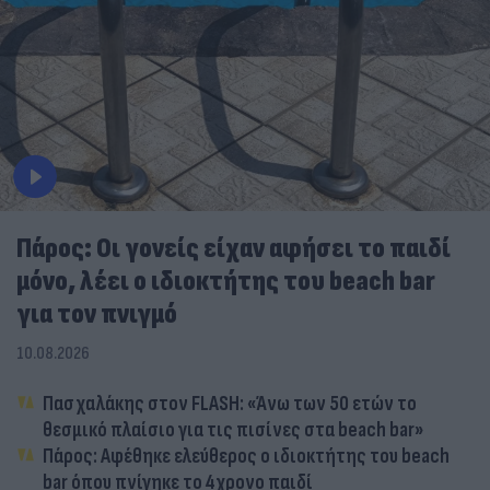
Πάρος: Οι γονείς είχαν αφήσει το παιδί
μόνο, λέει ο ιδιοκτήτης του beach bar
για τον πνιγμό
10.08.2026
Πασχαλάκης στον FLASH: «Άνω των 50 ετών το
θεσμικό πλαίσιο για τις πισίνες στα beach bar»
Πάρος: Αφέθηκε ελεύθερος ο ιδιοκτήτης του beach
bar όπου πνίγηκε το 4χρονο παιδί