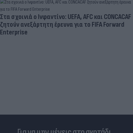
Στα σχοινιά ο Ινφαντίνο: UEFA, AFC και CONCACAF
ζητούν ανεξάρτητη έρευνα για το FIFA Forward
Enterprise
Για να μην μένεις στο σκοτάδι...