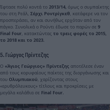
Έφτασε πολύ κοντά το
2013/14,
όμως ο συμπαίκτης
του στη Ρεάλ,
Σέρχι Ροντρίγκεθ
, κατάφερε να τον
προσπεράσει, αν και συνήθως ερχόταν από τον
πάγκο. Συνολικά ο Ρούντι έδωσε το παρών σε
9
Final Four
, κατακτώντας
το τρεις φορές το 2015,
το 2018 και το 2023.
5. Γιώργος Πρίντεζης
Ο
«Άγιος Γεώργιος» Πρίντεζης
αποτέλεσε έναν
από τους κορυφαίους παίκτες της διοργάνωσης και
του
Ολυμπιακού
, χαρίζοντας στους
«ερυθρόλευκους» τίτλους και προκρίσεις με
μεγάλα καλάθια σε
Final Four.