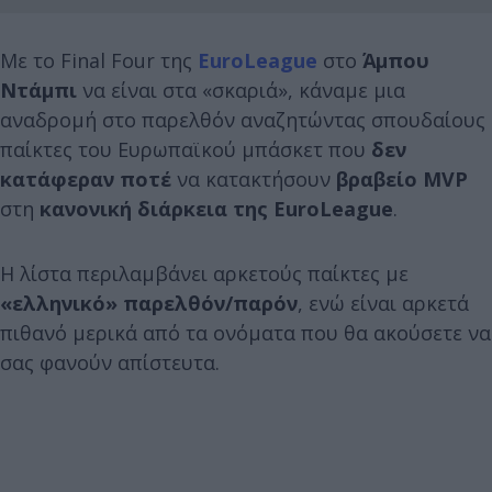
Με το Final Four της
EuroLeague
στο
Άμπου
Ντάμπι
να είναι στα «σκαριά», κάναμε μια
αναδρομή στο παρελθόν αναζητώντας σπουδαίους
παίκτες του Ευρωπαϊκού μπάσκετ που
δεν
κατάφεραν ποτέ
να κατακτήσουν
βραβείο MVP
στη
κ
ανονική διάρκεια της EuroLeague
.
Η λίστα περιλαμβάνει αρκετούς παίκτες με
«ελληνικό» παρελθόν/παρόν
, ενώ είναι αρκετά
πιθανό μερικά από τα ονόματα που θα ακούσετε να
σας φανούν απίστευτα.