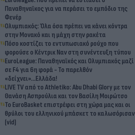
Παναθηναϊκος για να περάσει το εμπόδιο της
Φενέρ
Ολυμπιακός: Όλα όσα πρέπει να κάνει κόντρα
στην Μονακό και η μάχη στην ρακέτα
Πόσο κοστίζει το εντυπωσιακό ρούχο που
φορούσε ο Κέντρικ Ναν στη συνέντευξη τύπου
EuroLeague: Παναθηναϊκός και Ολυμπιακός μαζί
σε F4 για 6η φορά - Το παρελθόν
«δείχνει»...Ελλάδα!
LIVE TV από το Athletiko: Abu Dhabi Glory με τον
Θανάση Ασπρούλια και τον Βασίλη Μοιρώτσο
Το EuroBasket επιστρέφει στη χώρα μας και οι
θρύλοι του ελληνικού μπάσκετ το καλωσόρισαν
(vid)