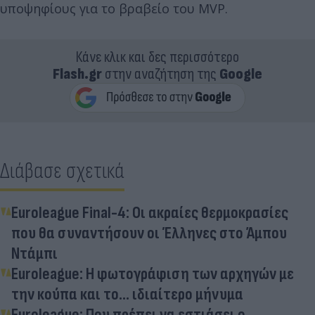
υποψηφίους για το βραβείο του MVP.
Κάνε κλικ και δες περισσότερο
Flash.gr
στην αναζήτηση της
Google
Διάβασε σχετικά
Euroleague Final-4: Οι ακραίες θερμοκρασίες
που θα συναντήσουν οι Έλληνες στο Άμπου
Ντάμπι
Euroleague: Η φωτογράφιση των αρχηγών με
την κούπα και το... ιδιαίτερο μήνυμα
Euroleague: Που πρέπει να εστιάσει ο