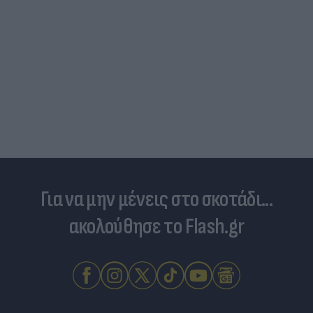
Για να μην μένεις στο σκοτάδι...
ακολούθησε το Flash.gr