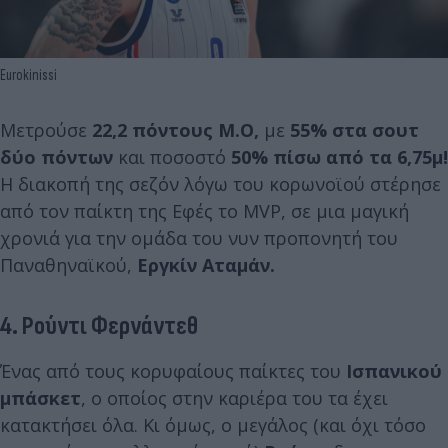
Eurokinissi
Μετρούσε
22,2 πόντους Μ.Ο,
με
55% στα σουτ
δύο πόντων
και ποσοστό
50% πίσω από τα 6,75μ!
Η διακοπή της σεζόν λόγω του κορωνοϊού στέρησε
από τον παίκτη της Εφές το MVP, σε μια μαγική
χρονιά για την ομάδα του νυν προπονητή του
Παναθηναϊκού,
Εργκίν Αταμάν.
4. Ρούντι Φερνάντεθ
Ένας από τους κορυφαίους παίκτες του
Ισπανικού
μπάσκετ
, ο οποίος στην καριέρα του τα έχει
κατακτήσει όλα. Κι όμως, ο μεγάλος (και όχι τόσο