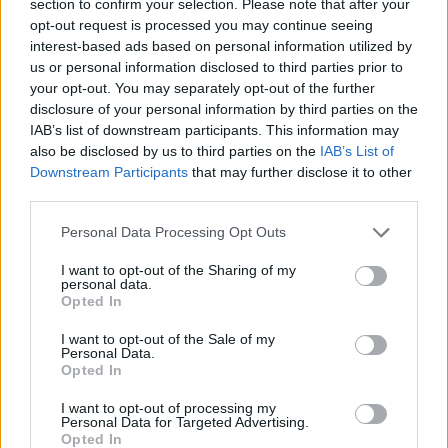
section to confirm your selection. Please note that after your
opt-out request is processed you may continue seeing
interest-based ads based on personal information utilized by
us or personal information disclosed to third parties prior to
your opt-out. You may separately opt-out of the further
disclosure of your personal information by third parties on the
IAB’s list of downstream participants. This information may
also be disclosed by us to third parties on the
IAB’s List of
Downstream Participants
that may further disclose it to other
third parties.
Please note that this website/app uses one or more Google
Personal Data Processing Opt Outs
services and may gather and store information including but
not limited to your visit or usage behaviour. You may click to
I want to opt-out of the Sharing of my
personal data.
grant or deny consent to Google and its third-party tags to
Opted In
use your data for below specified purposes in below Google
consent section.
I want to opt-out of the Sale of my
Personal Data.
Opted In
I want to opt-out of processing my
Personal Data for Targeted Advertising.
Opted In