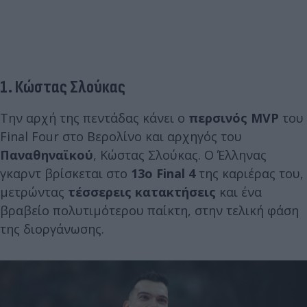
1. Κώστας Σλούκας
Την αρχή της πεντάδας κάνει ο
περσινός MVP
του
Final Four στο Βερολίνο και αρχηγός του
Παναθηναϊκού
, Κώστας Σλούκας. Ο Έλληνας
γκαρντ βρίσκεται στο
13ο Final 4
της καριέρας του,
μετρώντας
τέσσερεις κατακτήσεις
και ένα
βραβείο πολυτιμότερου παίκτη, στην τελική φάση
της διοργάνωσης.