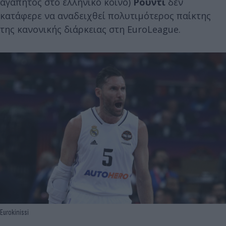
αγαπητός στο ελληνικό κοινό)
Ρούντι
δεν
κατάφερε να αναδειχθεί πολυτιμότερος παίκτης
της κανονικής διάρκειας στη EuroLeague.
Eurokinissi