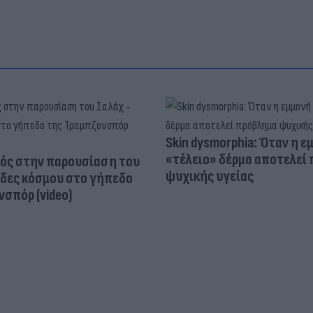
Skin dysmorphia: Όταν η ε
«τέλειο» δέρμα αποτελεί
ός στην παρουσίαση του
ψυχικής υγείας
άδες κόσμου στο γήπεδο
σπόρ (video)