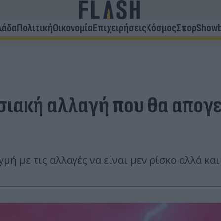
λάδα
Πολιτική
Οικονομία
Επιχειρήσεις
Κόσμος
Σπορ
Showb
ωσιακή αλλαγή που θα απογ
μή με τις αλλαγές να είναι μεν ρίσκο αλλά κα