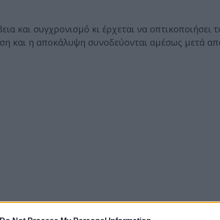
βεια και συγχρονισμό κι έρχεται να οπτικοποιήσει 
ύση και η αποκάλυψη συνοδεύονται αμέσως μετά απ