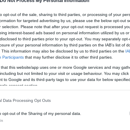
Do Not Process My Personal Information
to opt-out of the sale, sharing to third parties, or processing of your per
formation for targeted advertising by us, please use the below opt-out s
r selection. Please note that after your opt-out request is processed y
eing interest-based ads based on personal information utilized by us or
disclosed to third parties prior to your opt-out. You may separately opt-
losure of your personal information by third parties on the IAB’s list of
. This information may also be disclosed by us to third parties on the
IA
Participants
that may further disclose it to other third parties.
 that this website/app uses one or more Google services and may gath
including but not limited to your visit or usage behaviour. You may click 
 to Google and its third-party tags to use your data for below specifi
ogle consent section.
l Data Processing Opt Outs
o opt-out of the Sharing of my personal data.
In