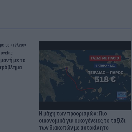
μμονή με το
 πρόβλημα
Η μάχη των προορισμών: Πιο
οικονομικά για οικογένειες το ταξίδι
των διακοπών με αυτοκίνητο