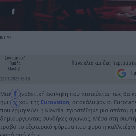
INTIME
Συντακτική
Κάνε κλικ και δες περισσότ
Ομάδα
Flash.gr
12.05.2025 15:10
Μια σκηνοθετική έκπληξη που πιστεύεται πως θα κά
ημιτελικού της
Eurovision
, αποκάλυψαν οι Eurofan
που ερμηνεύει η Klavdia, προστέθηκε μια απότομη 
δημιουργώντας συνθήκες αγωνίας. Μέσα στη σιωπή
τραβά το εξωτερικό φόρεμα που φορά η καλλιτέχν
φορά από κάτω.