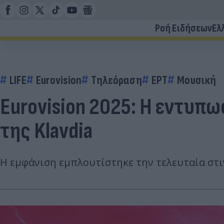
Ροή Ειδήσεων
Ελ
LIFE
Eurovision
Τηλεόραση
ΕΡΤ
Μουσική
Eurovision 2025: Η εντυπ
της Klavdia
Η εμφάνιση εμπλουτίστηκε την τελευταία στιγ