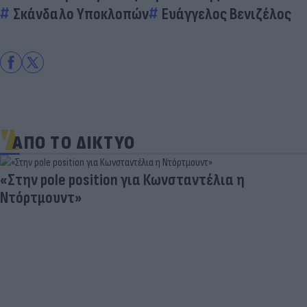
Σκάνδαλο Υποκλοπών
Ευάγγελος Βενιζέλος
ΑΠΟ ΤΟ ΔΙΚΤΥΟ
«Στην pole position για Κωνσταντέλια η
Ντόρτμουντ»