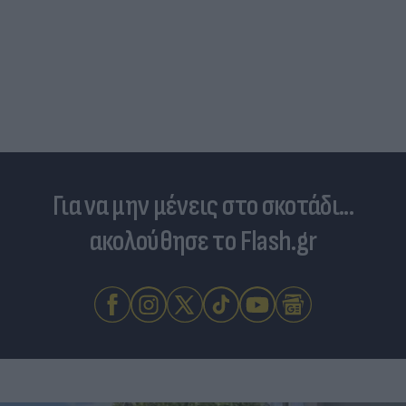
Για να μην μένεις στο σκοτάδι...
ακολούθησε το Flash.gr