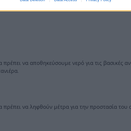
 πρέπει να αποθηκεύσουμε νερό για τις βασικές αν
ανιέρα.
α πρέπει να ληφθούν μέτρα για την προστασία του 