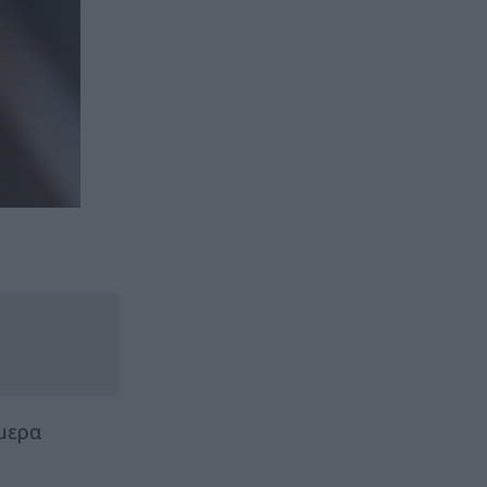
ήμερα