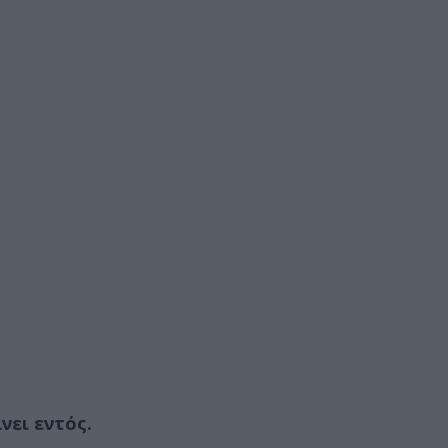
νει εντός.