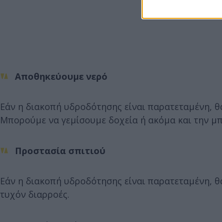
Αποθηκεύουμε νερό
Εάν η διακοπή υδροδότησης είναι παρατεταμένη, θα
Μπορούμε να γεμίσουμε δοχεία ή ακόμα και την μπ
Προστασία σπιτιού
Εάν η διακοπή υδροδότησης είναι παρατεταμένη, θ
τυχόν διαρροές.