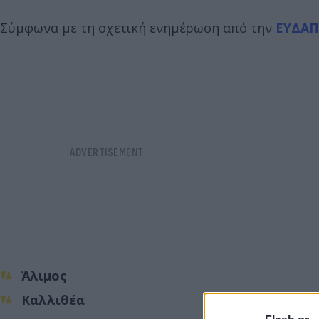
Σύμφωνα με τη σχετική ενημέρωση από την
ΕΥΔΑΠ
Άλιμος
Καλλιθέα