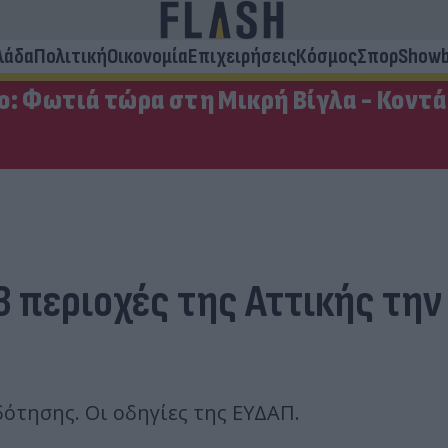
λάδα
Πολιτική
Οικονομία
Επιχειρήσεις
Κόσμος
Σπορ
Showb
: Φωτιά τώρα στη Μικρή Βίγλα - Κοντά 
 περιοχές της Αττικής την 
ότησης. Οι οδηγίες της ΕΥΔΑΠ.