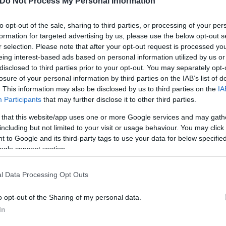
Do Not Process My Personal Information
to opt-out of the sale, sharing to third parties, or processing of your per
formation for targeted advertising by us, please use the below opt-out s
r selection. Please note that after your opt-out request is processed y
eing interest-based ads based on personal information utilized by us or
disclosed to third parties prior to your opt-out. You may separately opt-
losure of your personal information by third parties on the IAB’s list of
. This information may also be disclosed by us to third parties on the
IA
Participants
that may further disclose it to other third parties.
 that this website/app uses one or more Google services and may gath
including but not limited to your visit or usage behaviour. You may click 
 to Google and its third-party tags to use your data for below specifi
ogle consent section.
l Data Processing Opt Outs
o opt-out of the Sharing of my personal data.
In