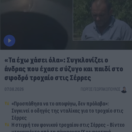
«Τα έχω χάσει όλα»: Συγκλονίζει ο
άνδρας που έχασε σύζυγο και παιδί στο
σφοδρό τροχαίο στις Σέρρες
07.08.2026
ΓΙΏΡΓΟΣ ΓΕΩΡΓΑΚΌΠΟΥΛΟΣ
«Προσπάθησα να το αποφύγω, δεν πρόλαβα»:
Συγκινεί ο οδηγός της νταλίκας για το τροχαίο στις
Σέρρες
Η στιγμή του φονικού τροχαίου στις Σέρρες - Βίντεο