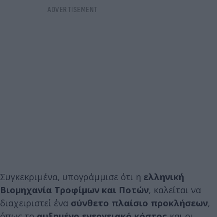
Συγκεκριμένα, υπογράμμισε ότι η
ελληνική
Βιομηχανία Τροφίμων και Ποτών
, καλείται να
διαχειριστεί ένα
σύνθετο πλαίσιο προκλήσεων
,
όπως το
αυξημένο ενεργειακό κόστος
και οι