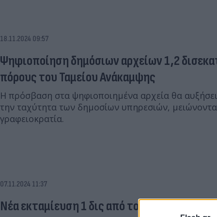
18.11.2024 09:57
Ψηφιοποίηση δημόσιων αρχείων 1,2 δισεκα
πόρους του Ταμείου Ανάκαμψης
Η πρόσβαση στα ψηφιοποιημένα αρχεία θα αυξήσει
την ταχύτητα των δημοσίων υπηρεσιών, μειώνοντα
γραφειοκρατία.
07.11.2024 11:37
Νέα εκταμίευση 1 δις από το Ταμείο Ανάκαμ