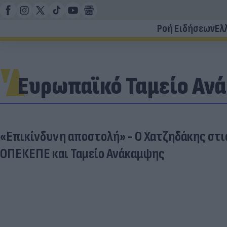
Ροή Ειδήσεων
Ελ
Ευρωπαϊκό Ταμείο Αν
«Επικίνδυνη αποστολή» - Ο Χατζηδάκης στι
ΟΠΕΚΕΠΕ και Ταμείο Ανάκαμψης