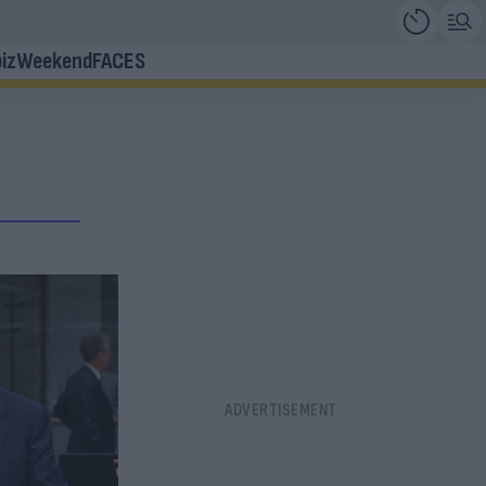
iz
Weekend
FACES