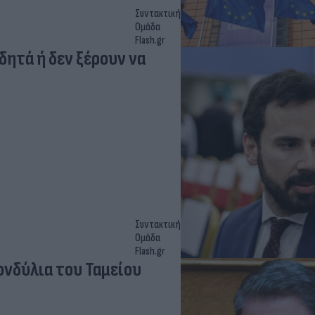
Συντακτική
Ομάδα
Flash.gr
ητά ή δεν ξέρουν να
Συντακτική
Ομάδα
Flash.gr
ονδύλια του Ταμείου