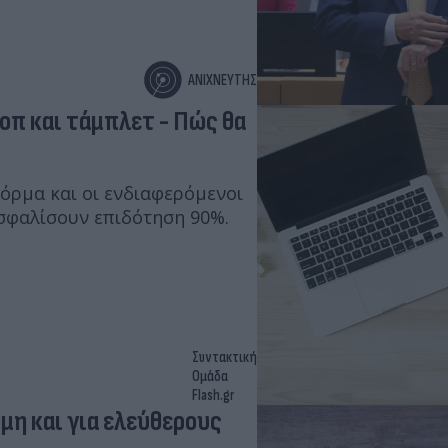
ΑΝΙΧΝΕΥΤΗΣ
οπ και τάμπλετ - Πώς θα
φόρμα και οι ενδιαφερόμενοι
ασφαλίσουν επιδότηση 90%.
Συντακτική
Ομάδα
Flash.gr
όμη και για ελεύθερους