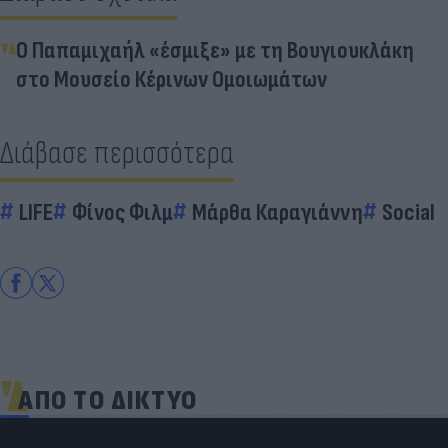
Ο Παπαμιχαήλ «έσμιξε» με τη Βουγιουκλάκη
στο Μουσείο Κέρινων Ομοιωμάτων
Διάβασε περισσότερα
LIFE
Φίνος Φιλμ
Μάρθα Καραγιάννη
Social
ΑΠΟ ΤΟ ΔΙΚΤΥΟ