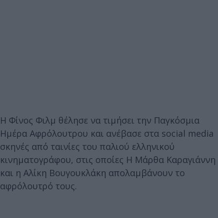
Η Φίνος Φιλμ θέλησε να τιμήσει την Παγκόσμια
Ημέρα Αφρόλουτρου και ανέβασε στα social media
σκηνές από ταινίες του παλιού ελληνικού
κινηματογράφου, στις οποίες Η Μάρθα Καραγιάννη
και η Αλίκη Βουγουκλάκη απολαμβάνουν το
αφρόλουτρό τους.