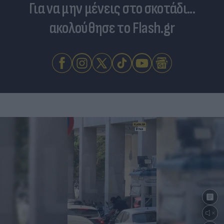
Για να μην μένεις στο σκοτάδι...
ακολούθησε το Flash.gr