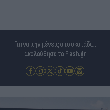
Για να μην μένεις στο σκοτάδι...
ακολούθησε το Flash.gr