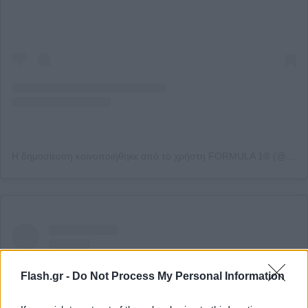
Η δημοσίευση κοινοποιήθηκε από το χρήστη FORMULA 1® (@f1)
Flash.gr -
Do Not Process My Personal Information