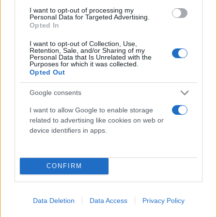
I want to opt-out of processing my
Personal Data for Targeted Advertising.
Opted In
I want to opt-out of Collection, Use,
Retention, Sale, and/or Sharing of my
Personal Data that Is Unrelated with the
Purposes for which it was collected.
Opted Out
Google consents
I want to allow Google to enable storage
related to advertising like cookies on web or
device identifiers in apps.
Δείτε αυτή τη δημοσίευση στο Instagram.
CONFIRM
Data Deletion
Data Access
Privacy Policy