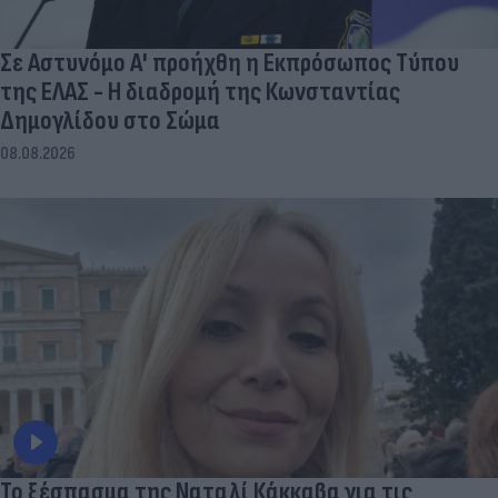
Σε Αστυνόμο Α' προήχθη η Εκπρόσωπος Τύπου
της ΕΛΑΣ - Η διαδρομή της Κωνσταντίας
Δημογλίδου στο Σώμα
08.08.2026
Το ξέσπασμα της Ναταλί Κάκκαβα για τις