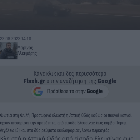
22.08.2023 14:10
Μαρίνος
Αλειφέρης
Κάνε κλικ και δες περισσότερο
Flash.gr
στην αναζήτηση της
Google
Φωτιά στη Φυλή: Προσωρινά κλειστή η Αττική Οδός καθώς οι πυκνοί καπνοί
έχουν περιορίσει την ορατότητα, από είσοδο Ελευσίνας έως κόμβο Περιφ.
Αιγάλεω (5) και στα δύο ρεύματα κυκλοφορίας, λόγω πυρκαγιάς.
Κλειστή η Αττική Οδός από είσοδο Ελευσίνας έως