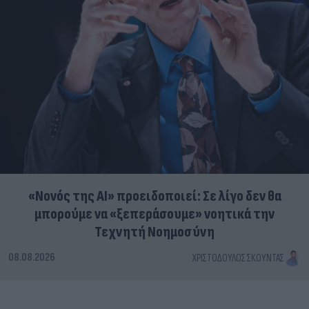
«Νονός της AI» προειδοποιεί: Σε λίγο δεν θα
μπορούμε να «ξεπεράσουμε» νοητικά την
Τεχνητή Νοημοσύνη
08.08.2026
ΧΡΙΣΤΌΔΟΥΛΟΣ ΣΚΟΎΝΤΑΣ