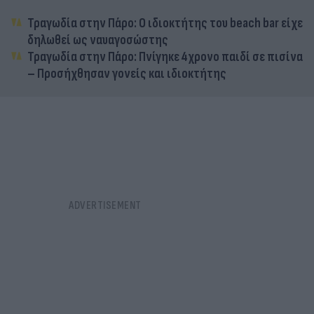
Τραγωδία στην Πάρο: Ο ιδιοκτήτης του beach bar είχε
δηλωθεί ως ναυαγοσώστης
Τραγωδία στην Πάρο: Πνίγηκε 4χρονο παιδί σε πισίνα
– Προσήχθησαν γονείς και ιδιοκτήτης