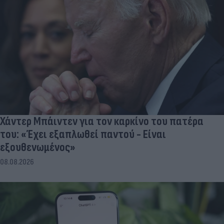
Χάντερ Μπάιντεν για τον καρκίνο του πατέρα
του: «Έχει εξαπλωθεί παντού - Είναι
εξουθενωμένος»
08.08.2026