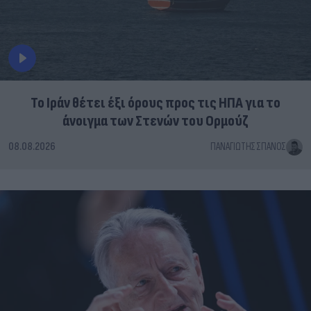
Το Ιράν θέτει έξι όρους προς τις ΗΠΑ για το
άνοιγμα των Στενών του Ορμούζ
08.08.2026
ΠΑΝΑΓΙΏΤΗΣ ΣΠΑΝΌΣ