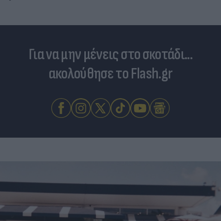
Για να μην μένεις στο σκοτάδι...
ακολούθησε το Flash.gr