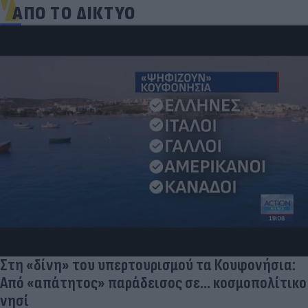
ΑΠΟ ΤΟ ΔΙΚΤΥΟ
Ποδοσφαιριστές που σίγουρα πίστευες ότι έχουν
σταματήσει κι όμως παίζουν ακόμα μπάλα