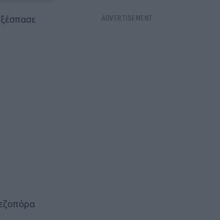
 ξέσπασε
πεζοπόρα