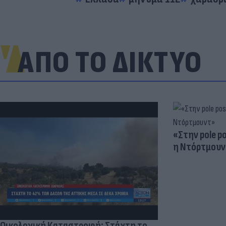
ΑΠΟ ΤΟ ΔΙΚΤΥΟ
«Στην pole p
η Ντόρτμουν
Οικολογική Καταστροφή: Στάχτη το