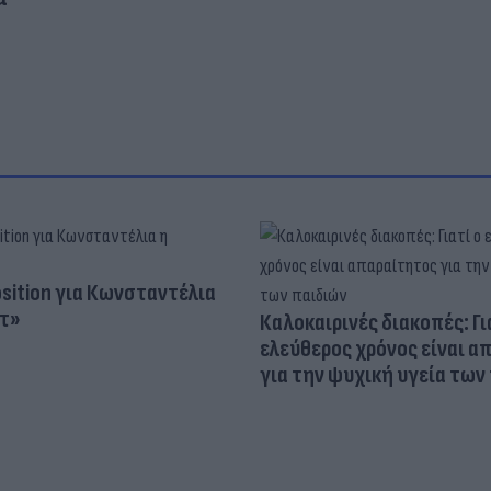
osition για Κωνσταντέλια
τ»
Καλοκαιρινές διακοπές: Γι
ελεύθερος χρόνος είναι α
για την ψυχική υγεία των