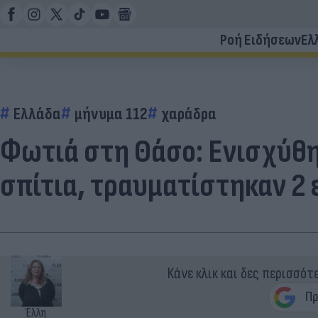
Ροή Ειδήσεων
Ελ
Ελλάδα
μήνυμα 112
χαράδρα
Φωτιά στη Θάσο: Ενισχύθη
σπίτια, τραυματίστηκαν 2
Κάνε κλικ και δες περισσότ
Έλλη