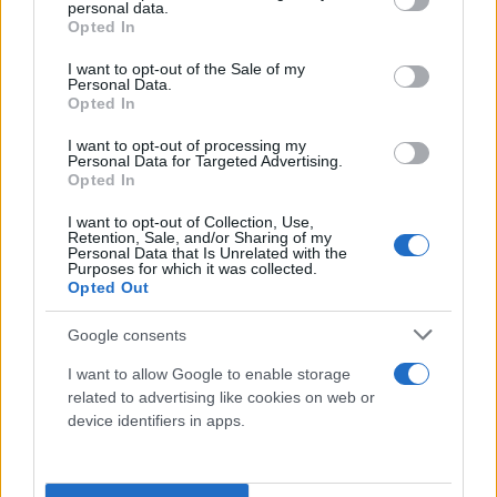
personal data.
grant or deny consent to Google and its third-party tags to
Opted In
use your data for below specified purposes in below Google
consent section.
I want to opt-out of the Sale of my
Personal Data.
Opted In
I want to opt-out of processing my
Personal Data for Targeted Advertising.
Opted In
I want to opt-out of Collection, Use,
Retention, Sale, and/or Sharing of my
Personal Data that Is Unrelated with the
Purposes for which it was collected.
Opted Out
Google consents
I want to allow Google to enable storage
related to advertising like cookies on web or
device identifiers in apps.