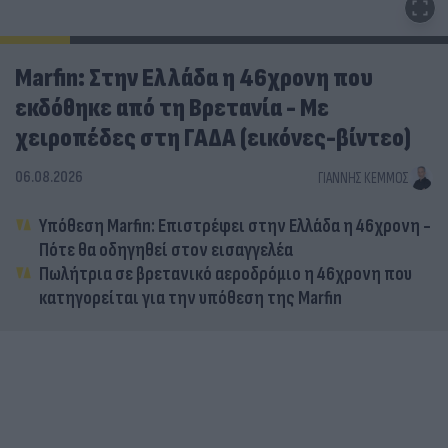
Marfin: Στην Ελλάδα η 46χρονη που
εκδόθηκε από τη Βρετανία - Με
χειροπέδες στη ΓΑΔΑ (εικόνες-βίντεο)
06.08.2026
ΓΙΆΝΝΗΣ ΚΈΜΜΟΣ
Υπόθεση Marfin: Επιστρέφει στην Ελλάδα η 46χρονη -
Πότε θα οδηγηθεί στον εισαγγελέα
Πωλήτρια σε βρετανικό αεροδρόμιο η 46χρονη που
κατηγορείται για την υπόθεση της Marfin