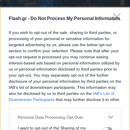
Flash.gr -
Do Not Process My Personal Information
If you wish to opt-out of the sale, sharing to third parties, or
processing of your personal or sensitive information for
targeted advertising by us, please use the below opt-out
section to confirm your selection. Please note that after your
opt-out request is processed you may continue seeing
interest-based ads based on personal information utilized by
us or personal information disclosed to third parties prior to
your opt-out. You may separately opt-out of the further
disclosure of your personal information by third parties on the
IAB’s list of downstream participants. This information may
also be disclosed by us to third parties on the
IAB’s List of
Downstream Participants
that may further disclose it to other
third parties.
Please note that this website/app uses one or more Google
Personal Data Processing Opt Outs
services and may gather and store information including but
not limited to your visit or usage behaviour. You may click to
I want to opt-out of the Sharing of my