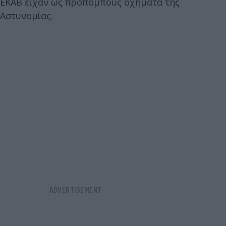
ΕΚΑΒ είχαν ως προπομπούς οχήματα της
Αστυνομίας.