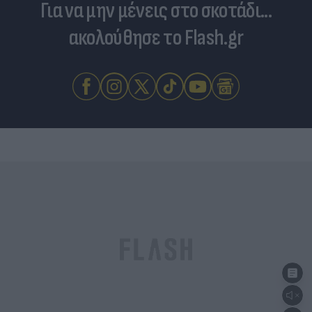
Για να μην μένεις στο σκοτάδι...
ακολούθησε το Flash.gr