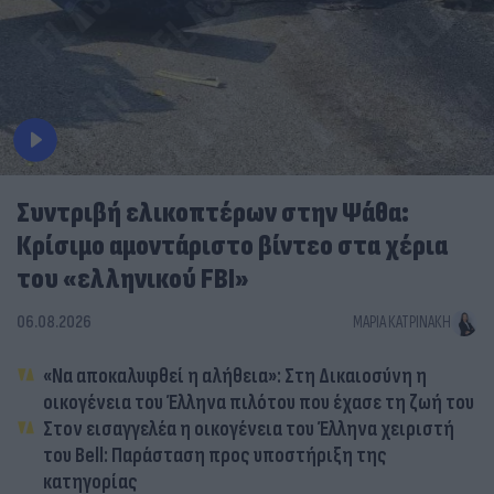
Συντριβή ελικοπτέρων στην Ψάθα:
Κρίσιμο αμοντάριστο βίντεο στα χέρια
του «ελληνικού FBI»
06.08.2026
ΜΑΡΊΑ ΚΑΤΡΙΝΆΚΗ
«Να αποκαλυφθεί η αλήθεια»: Στη Δικαιοσύνη η
οικογένεια του Έλληνα πιλότου που έχασε τη ζωή του
Στον εισαγγελέα η οικογένεια του Έλληνα χειριστή
του Bell: Παράσταση προς υποστήριξη της
κατηγορίας