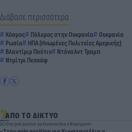
Διάβασε περισσότερα
Κόσμος
Πόλεμος στην Ουκρανία
Ουκρανία
Ρωσία
ΗΠΑ (Ηνωμένες Πολιτείες Αμερικής)
Βλαντίμιρ Πούτιν
Ντόναλντ Τραμπ
Ντμίτρι Πεσκόφ
ΑΠΟ ΤΟ ΔΙΚΤΥΟ
 η