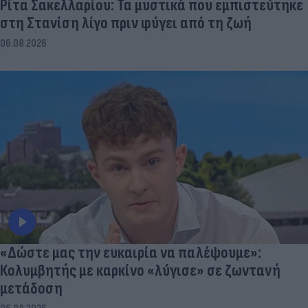
Ρίτα Σακελλαρίου: Τα μυστικά που εμπιστεύτηκε
στη Στανίση λίγο πριν φύγει από τη ζωή
06.08.2026
«Δώστε μας την ευκαιρία να παλέψουμε»:
Κολυμβητής με καρκίνο «λύγισε» σε ζωντανή
μετάδοση