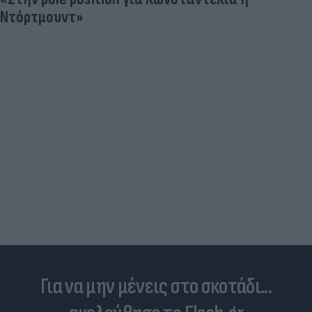
Skin dysmorphia: Όταν η εμμονή με 
δέρμα αποτελεί πρόβλημα ψυχικής
Για να μην μένεις στο σκοτάδι...