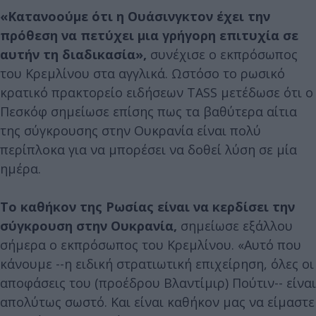
«Κατανοούμε ότι η Ουάσινγκτον έχει την
πρόθεση να πετύχει μια γρήγορη επιτυχία σε
αυτήν τη διαδικασία»,
συνέχισε ο εκπρόσωπος
του Κρεμλίνου στα αγγλικά. Ωστόσο το ρωσικό
κρατικό πρακτορείο ειδήσεων TASS μετέδωσε ότι ο
Πεσκόφ σημείωσε επίσης πως τα βαθύτερα αίτια
της σύγκρουσης στην Ουκρανία είναι πολύ
περίπλοκα για να μπορέσει να δοθεί λύση σε μία
ημέρα.
Το καθήκον της Ρωσίας είναι να κερδίσει την
σύγκρουση στην Ουκρανία,
σημείωσε εξάλλου
σήμερα ο εκπρόσωπος του Κρεμλίνου. «Αυτό που
κάνουμε --η ειδική στρατιωτική επιχείρηση, όλες οι
αποφάσεις του (προέδρου Βλαντίμιρ) Πούτιν-- είναι
απολύτως σωστό. Και είναι καθήκον μας να είμαστε