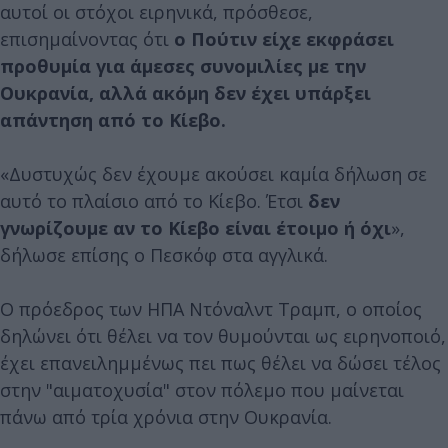
αυτοί οι στόχοι ειρηνικά, πρόσθεσε,
επισημαίνοντας ότι
ο Πούτιν είχε εκφράσει
προθυμία για άμεσες συνομιλίες με την
Ουκρανία, αλλά ακόμη δεν έχει υπάρξει
απάντηση από το Κίεβο.
«Δυστυχώς δεν έχουμε ακούσει καμία δήλωση σε
αυτό το πλαίσιο από το Κίεβο. Έτσι
δεν
γνωρίζουμε αν το Κίεβο είναι έτοιμο ή όχι
»,
δήλωσε επίσης ο Πεσκόφ στα αγγλικά.
Ο πρόεδρος των ΗΠΑ Ντόναλντ Τραμπ, ο οποίος
δηλώνει ότι θέλει να τον θυμούνται ως ειρηνοποιό,
έχει επανειλημμένως πει πως θέλει να δώσει τέλος
στην "αιματοχυσία" στον πόλεμο που μαίνεται
πάνω από τρία χρόνια στην Ουκρανία.