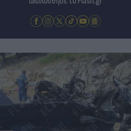
ακολούθησε το Flash.gr