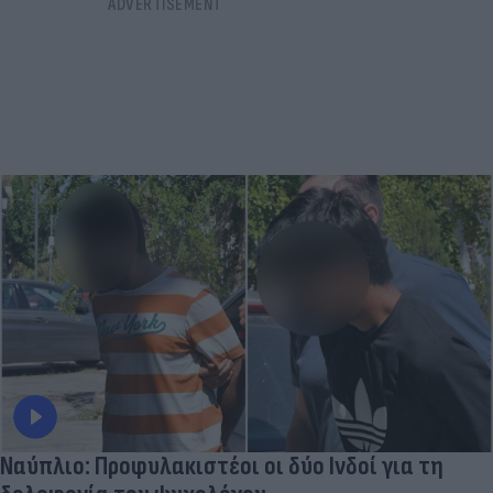
Ναύπλιο: Προφυλακιστέοι οι δύο Ινδοί για τη