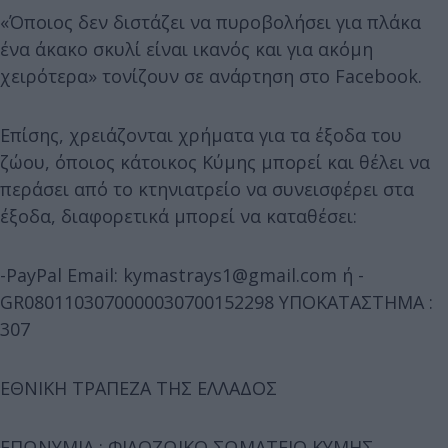
«Όποιος δεν διστάζει να πυροβολήσει για πλάκα
ένα άκακο σκυλί είναι ικανός και για ακόμη
χειρότερα» τονίζουν σε ανάρτηση στο Facebook.
Επίσης, χρειάζονται χρήματα για τα έξοδα του
ζώου, όποιος κάτοικος Κύμης μπορεί και θέλει να
περάσει από το κτηνιατρείο να συνεισφέρει στα
έξοδα, διαφορετικά μπορεί να καταθέσει:
-PayPal Email: kymastrays1@gmail.com ή -
GR0801103070000030700152298 ΥΠΟΚΑΤΑΣΤΗΜΑ :
307
ΕΘΝΙΚΗ ΤΡΑΠΕΖΑ ΤΗΣ ΕΛΛΑΔΟΣ
ΕΠΩΝΥΜΙΑ : ΦΙΛΟΖΩΙΚΟ ΣΩΜΑΤΕΙΟ ΚΥΜΗΣ