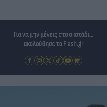
Για να μην μένεις στο σκοτάδι...
ακολούθησε το Flash.gr