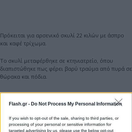
Πρόκειται για αρσενικό σκυλί 22 κιλών με άσπρο
και καφέ τρίχωμα.
Το σκυλί μεταφέρθηκε σε κτηνιατρείο, όπου
διαπιστώθηκε πως φέρει βαρύ τραύμα από πυρά σε
θώρακα και πόδια.
Flash.gr -
Do Not Process My Personal Information
If you wish to opt-out of the sale, sharing to third parties, or
processing of your personal or sensitive information for
targeted advertising by us, please use the below opt-out