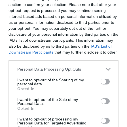
section to confirm your selection. Please note that after your
opt-out request is processed you may continue seeing
interest-based ads based on personal information utilized by
us or personal information disclosed to third parties prior to
your opt-out. You may separately opt-out of the further
disclosure of your personal information by third parties on the
IAB’s list of downstream participants. This information may
also be disclosed by us to third parties on the
IAB’s List of
Downstream Participants
that may further disclose it to other
third parties.
Please note that this website/app uses one or more Google
Personal Data Processing Opt Outs
services and may gather and store information including but
not limited to your visit or usage behaviour. You may click to
I want to opt-out of the Sharing of my
personal data.
grant or deny consent to Google and its third-party tags to
Opted In
use your data for below specified purposes in below Google
consent section.
I want to opt-out of the Sale of my
Personal Data.
Opted In
I want to opt-out of processing my
Personal Data for Targeted Advertising.