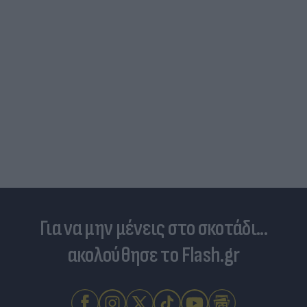
Για να μην μένεις στο σκοτάδι...
ακολούθησε το Flash.gr