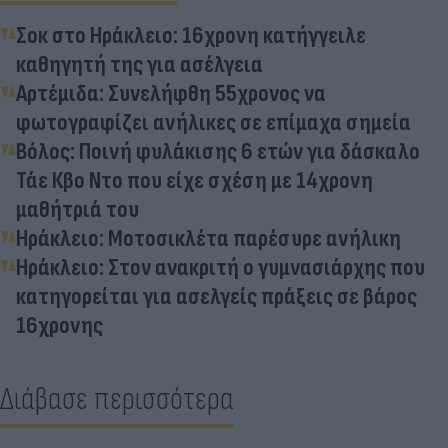
Σοκ στο Ηράκλειο: 16χρονη κατήγγειλε
καθηγητή της για ασέλγεια
Αρτέμιδα: Συνελήφθη 55χρονος να
φωτογραφίζει ανήλικες σε επίμαχα σημεία
Βόλος: Ποινή φυλάκισης 6 ετών για δάσκαλο
Τάε Κβο Ντο που είχε σχέση με 14χρονη
μαθήτριά του
Ηράκλειο: Μοτοσικλέτα παρέσυρε ανήλικη
Ηράκλειο: Στον ανακριτή ο γυμνασιάρχης που
κατηγορείται για ασελγείς πράξεις σε βάρος
16χρονης
Διάβασε περισσότερα