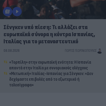
Σένγκεν υπό πίεση: Τι αλλάζει στα
ευρωπαϊκά σύνορα η κόντρα Ισπανίας,
Ιταλίας για το μεταναστευτικό
08.08.2026
ΓΙΏΡΓΟΣ ΓΕΩΡΓΑΚΌΠΟΥΛΟΣ
«Τορπίλη» στην ευρωπαϊκή ενότητα: Η Ισπανία
απαντά στην Ιταλία με συνοριακούς ελέγχους
«Μετωπική» Ιταλίας-Ισπανίας για Σένγκεν: «Δεν
δεχόμαστε επιβολές από το εξωτερικό ή
τελεσίγραφα»