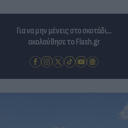
Για να μην μένεις στο σκοτάδι...
ακολούθησε το Flash.gr