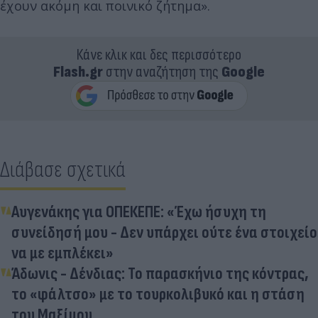
έχουν ακόμη και ποινικό ζήτημα».
Κάνε κλικ και δες περισσότερο
Flash.gr
στην αναζήτηση της
Google
Διάβασε σχετικά
Αυγενάκης για ΟΠΕΚΕΠΕ: «Έχω ήσυχη τη
συνείδησή μου - Δεν υπάρχει ούτε ένα στοιχείο
να με εμπλέκει»
Άδωνις - Δένδιας: Το παρασκήνιο της κόντρας,
το «φάλτσο» με το τουρκολιβυκό και η στάση
του Μαξίμου