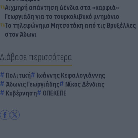
Αιχμηρή απάντηση Δένδια στα «καρφιά»
Γεωργιάδη για το τουρκολιβυκό μνημόνιο
Το τηλεφώνημα Μητσοτάκη από τις Βρυξέλλες
στον Άδωνι
Διάβασε περισσότερα
Πολιτική
Ιωάννης Κεφαλογιάννης
Άδωνις Γεωργιάδης
Νίκος Δένδιας
Κυβέρνηση
ΟΠΕΚΕΠΕ