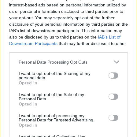
interest-based ads based on personal information utilized by
us or personal information disclosed to third parties prior to
your opt-out. You may separately opt-out of the further
disclosure of your personal information by third parties on the
IAB’s list of downstream participants. This information may
also be disclosed by us to third parties on the
IAB’s List of
Downstream Participants
that may further disclose it to other
third parties.
Please note that this website/app uses one or more Google
Personal Data Processing Opt Outs
services and may gather and store information including but
not limited to your visit or usage behaviour. You may click to
I want to opt-out of the Sharing of my
personal data.
grant or deny consent to Google and its third-party tags to
Opted In
use your data for below specified purposes in below Google
consent section.
I want to opt-out of the Sale of my
Personal Data.
Opted In
I want to opt-out of processing my
Personal Data for Targeted Advertising.
Opted In
I want to opt-out of Collection, Use,