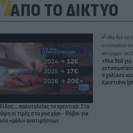
ΑΠΟ ΤΟ ΔΙΚΤΥΟ
«Μια θεά για 
εντυπωσίασε
σχολίασε κα
Κριστιάνο (p
Είδος... πολυτελείας τα κρεατικά: Στα
ύψη οι τιμές στο μοσχάρι - Φόβοι για
νέο «ράλι» ανατιμήσεων