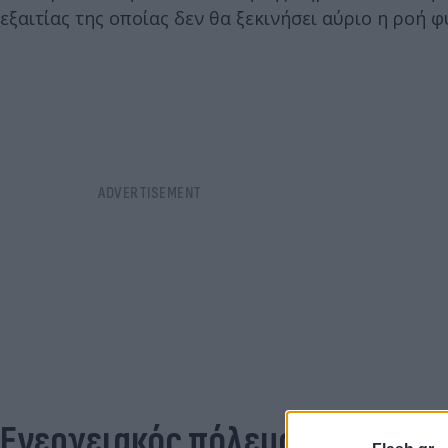
εξαιτίας της οποίας δεν θα ξεκινήσει αύριο η ροή 
Ενεργειακός πόλεμος Δύσης –