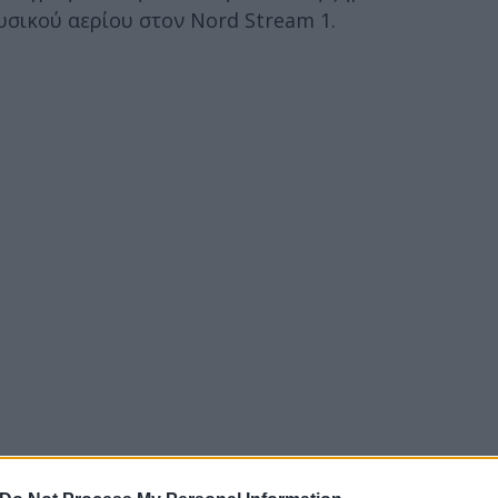
φυσικού αερίου στον Nord Stream 1.
 Ρωσίας