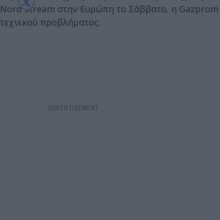
Nord Stream στην Ευρώπη το Σάββατο, η Gazprom α
τεχνικού προβλήματος.