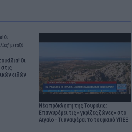
οικίδια! Οι
 στις
τικών ειδών
Νέα πρόκληση της Τουρκίας:
Επαναφέρει τις «γκρίζες ζώνες» στο
Αιγαίο - Τι αναφέρει το τουρκικό ΥΠΕΞ